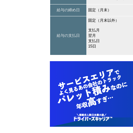
給与の締め日
固定（月末）
固定（月末以外）
支払月
給与の支払日
翌月
支払日
15日