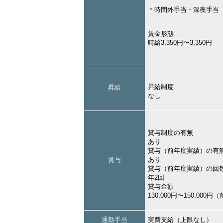
＊時間外手当・深夜手当
賃金形態
時給3,350円〜3,350円
昇給制度
昇給
なし
賞与制度の有無
あり
賞与（前年度実績）の有
あり
賞与
賞与（前年度実績）の回
年2回
賞与金額
130,000円〜150,000
通勤手当
実費支給（上限なし）