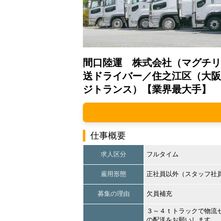
間口陸運 株式会社（マグチリ
送ドライバー／住之江区（大阪
ジトランス）【業界最大手】
仕事概要
求人区分
フルタイム
雇用形態
正社員以外（スタッフ社
募集の理由
欠員補充
３～４ｔトラックで物流
の配送をお願いします。