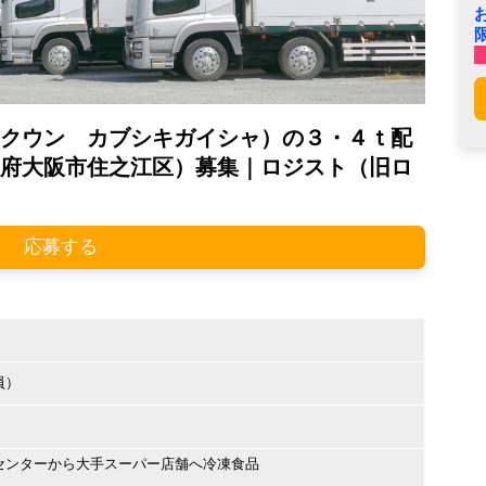
クウン カブシキガイシャ）の３・４ｔ配
府大阪市住之江区）募集｜ロジスト（旧ロ
応募する
員）
センターから大手スーパー店舗へ冷凍食品