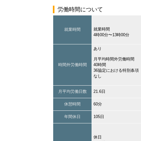
労働時間について
就業時間
就業時間
4時00分〜13時00分
あり
月平均時間外労働時間
時間外労働時間
40時間
36協定における特別条項
なし
月平均労働日数
21.6日
休憩時間
60分
年間休日
105日
休日