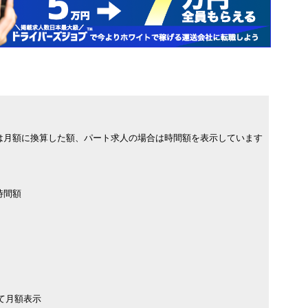
は月額に換算した額、パート求人の場合は時間額を表示しています
時間額
て月額表示