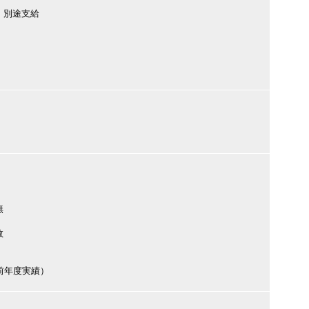
 別途支給
無
数
円（前年度実績）