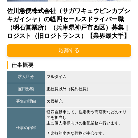
佐川急便株式会社（サガワキュウビンカブシ
キガイシャ）の軽四セールスドライバー職
（明石営業所）（兵庫県神戸市西区）募集｜
ロジスト（旧ロジトランス）【業界最大手】
応募する
仕事概要
求人区分
フルタイム
雇用形態
正社員以外（契約社員）
募集の理由
欠員補充
軽四自動車にて、住宅街や商店街などのエリ
アを担当し
主に個人宅様向けの集配業務を行います。
仕事の内容
＊比較的小さな荷物が中心です。