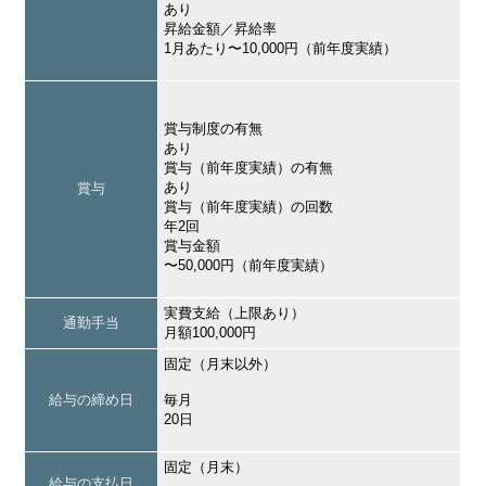
あり
昇給金額／昇給率
1月あたり〜10,000円（前年度実績）
賞与制度の有無
あり
賞与（前年度実績）の有無
あり
賞与
賞与（前年度実績）の回数
年2回
賞与金額
〜50,000円（前年度実績）
実費支給（上限あり）
通勤手当
月額100,000円
固定（月末以外）
給与の締め日
毎月
20日
固定（月末）
給与の支払日