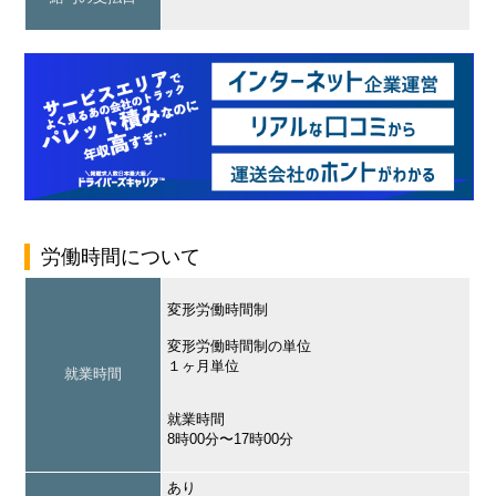
労働時間について
変形労働時間制
変形労働時間制の単位
１ヶ月単位
就業時間
就業時間
8時00分〜17時00分
あり