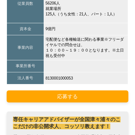
56206人
従業員数
就業場所
125人（うち女性：21人、パート：1人）
資本金
9億円
宅配便など各種輸送に関わる事業※フリーダ
イヤルでの問合せは、
事業内容
１０：００～１９：００となります。※土日
祝も受付中
事業所番号
法人番号
8130001000053
応募する
専任キャリアアドバイザーが全国津々浦々のこ
こだけの非公開求人、コッソリ教えます！