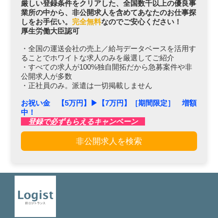
厳しい登録条件をクリアした、全国数千以上の優良事
業所の中から、非公開求人を含めてあなたのお仕事探
しをお手伝い。
完全無料
なのでご安心ください！
厚生労働大臣認可
・全国の運送会社の売上／給与データベースを活用す
ることでホワイトな求人のみを厳選してご紹介
・すべての求人が100%独自開拓だから急募案件や非
公開求人が多数
・正社員のみ。派遣は一切掲載しません
お祝い金 【5万円】▶︎【7万円】［期間限定］ 増額
中！
登録で必ずもらえるキャンペーン
非公開求人を検索