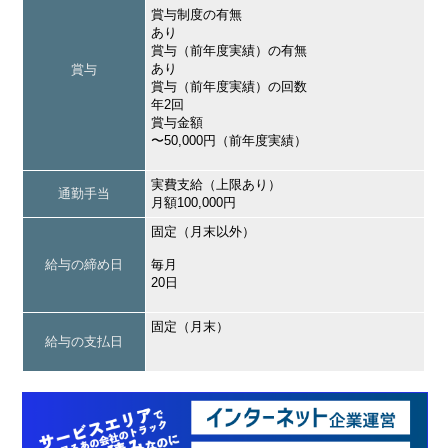
賞与制度の有無
あり
賞与（前年度実績）の有無
あり
賞与
賞与（前年度実績）の回数
年2回
賞与金額
〜50,000円（前年度実績）
実費支給（上限あり）
通勤手当
月額100,000円
固定（月末以外）
給与の締め日
毎月
20日
固定（月末）
給与の支払日