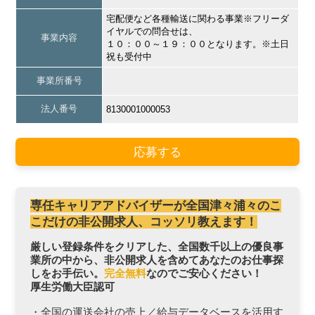
宅配便など各種輸送に関わる事業※フリーダ
イヤルでの問合せは、
事業内容
１０：００～１９：００となります。※土日
祝も受付中
事業所番号
法人番号
8130001000053
応募する
専任キャリアアドバイザーが全国津々浦々のこ
こだけの非公開求人、コッソリ教えます！
厳しい登録条件をクリアした、全国数千以上の優良事
業所の中から、非公開求人を含めてあなたのお仕事探
しをお手伝い。
完全無料
なのでご安心ください！
厚生労働大臣認可
・全国の運送会社の売上／給与データベースを活用す