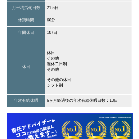
月平均労働日数
21.5日
休憩時間
60分
年間休日
107日
休日
その他
週休二日制
休日
その他
その他の休日
シフト制
年次有給休暇
6ヶ月経過後の年次有給休暇日数：10日