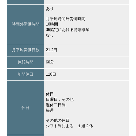
あり
月平均時間外労働時間
時間外労働時間
10時間
36協定における特別条項
なし
月平均労働日数
21.2日
休憩時間
60分
年間休日
110日
休日
日曜日，その他
週休二日制
休日
毎週
その他の休日
シフト制による １週２休