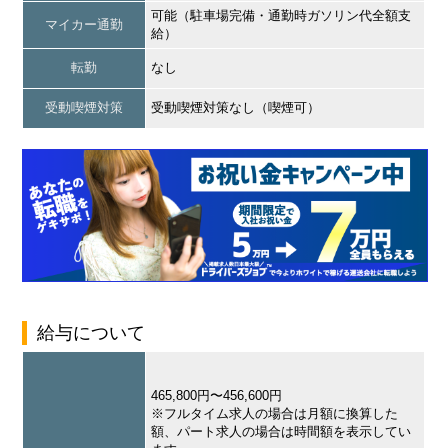
可能（駐車場完備・通勤時ガソリン代全額支
マイカー通勤
給）
転勤
なし
受動喫煙対策
受動喫煙対策なし（喫煙可）
給与について
465,800円〜456,600円
※フルタイム求人の場合は月額に換算した
額、パート求人の場合は時間額を表示してい