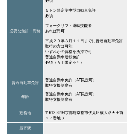
必須
５トン限定準中型自動車免許
必須
フォークリフト運転技能者
必要な免許・資格
あれば尚可
平成２９年３月１１日までに普通自動車免許
取得の方は可能
いずれかの資格を所持で可
普通自動車運転免許
必須（ＡＴ限定不可）
普通自動車免許（AT限定可）
普通自動車免許
取得支援制度有
普通自動車免許（AT限定可）
年齢
取得支援制度有
〒612-8294京都府京都市伏見区横大路天王前
勤務地
２７番地３
最寄駅