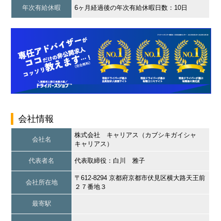
年次有給休暇
6ヶ月経過後の年次有給休暇日数：10日
会社情報
株式会社 キャリアス（カブシキガイシャ
会社名
キャリアス）
代表者名
代表取締役：白川 雅子
〒612-8294 京都府京都市伏見区横大路天王前
会社所在地
２７番地３
最寄駅