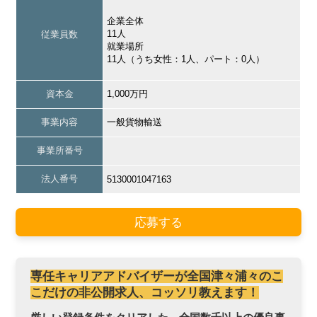
企業全体
11人
従業員数
就業場所
11人（うち女性：1人、パート：0人）
資本金
1,000万円
事業内容
一般貨物輸送
事業所番号
法人番号
5130001047163
応募する
専任キャリアアドバイザーが全国津々浦々のこ
こだけの非公開求人、コッソリ教えます！