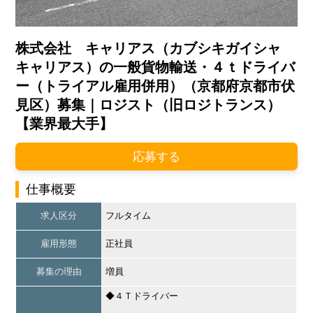
株式会社 キャリアス（カブシキガイシャ
キャリアス）の一般貨物輸送・４ｔドライバ
ー（トライアル雇用併用）（京都府京都市伏
見区）募集｜ロジスト（旧ロジトランス）
【業界最大手】
応募する
仕事概要
求人区分
フルタイム
雇用形態
正社員
募集の理由
増員
◆４Ｔドライバー