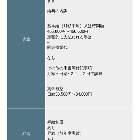
ます
給与の内訳
基本給（月額平均）又は時間額
465,800円〜456,600円
定額的に支払われる手当
賃金
–
固定残業代
なし
その他の手当等付記事項
月額＝日給×２１．２日で試算
賃金形態
日給33,500円〜34,000円
昇給制度
あり
昇給（前年度実績）
昇給
あり