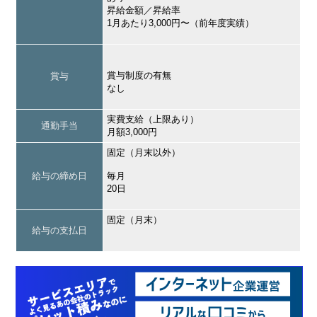
昇給金額／昇給率
1月あたり3,000円〜（前年度実績）
賞与制度の有無
賞与
なし
実費支給（上限あり）
通勤手当
月額3,000円
固定（月末以外）
給与の締め日
毎月
20日
固定（月末）
給与の支払日