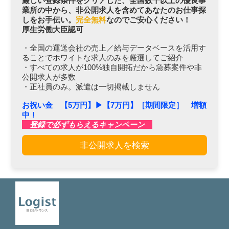
厳しい登録条件をクリアした、全国数千以上の優良事
業所の中から、非公開求人を含めてあなたのお仕事探
しをお手伝い。
完全無料
なのでご安心ください！
厚生労働大臣認可
・全国の運送会社の売上／給与データベースを活用す
ることでホワイトな求人のみを厳選してご紹介
・すべての求人が100%独自開拓だから急募案件や非
公開求人が多数
・正社員のみ。派遣は一切掲載しません
お祝い金 【5万円】▶︎【7万円】［期間限定］ 増額
中！
登録で必ずもらえるキャンペーン
非公開求人を検索