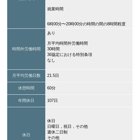
就業時間
6時00分〜20時00分の時間の間の8時間程度
あり
月平均時間外労働時間
時間外労働時間
30時間
36協定における特別条項
なし
月平均労働日数
21.5日
休憩時間
60分
年間休日
107日
休日
日曜日，祝日，その他
週休二日制
休日
その他