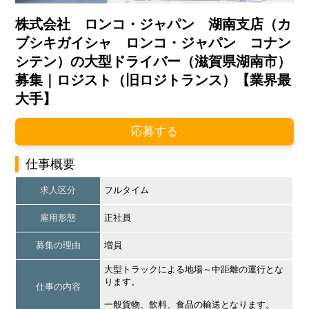
株式会社 ロンコ・ジャパン 湖南支店（カ
ブシキガイシャ ロンコ・ジャパン コナン
シテン）の大型ドライバー（滋賀県湖南市）
募集｜ロジスト（旧ロジトランス）【業界最
大手】
応募する
仕事概要
求人区分
フルタイム
雇用形態
正社員
募集の理由
増員
大型トラックによる地場～中距離の運行とな
ります。
仕事の内容
一般貨物、飲料、食品の輸送となります。