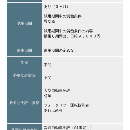
あり（３ヶ月）
試用期間中の労働条件
異なる
試用期間
試用期間中の労働条件の内容
横乗り期間は、日給９，０００円
雇用期間
雇用期間の定めなし
学歴
不問
必要な経験等
不問
大型自動車免許
必須
必要な免許・資格
フォークリフト運転技能者
あれば尚可
普通自動車免許（AT限定可）