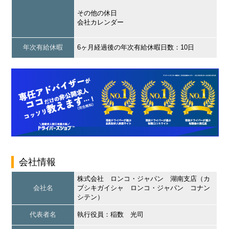
その他の休日
会社カレンダー
年次有給休暇
6ヶ月経過後の年次有給休暇日数：10日
会社情報
株式会社 ロンコ・ジャパン 湖南支店（カ
会社名
ブシキガイシャ ロンコ・ジャパン コナン
シテン）
代表者名
執行役員：稲数 光司