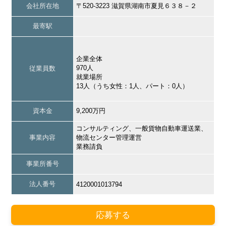
会社所在地
〒520-3223 滋賀県湖南市夏見６３８－２
最寄駅
企業全体
970人
従業員数
就業場所
13人（うち女性：1人、パート：0人）
資本金
9,200万円
コンサルティング、一般貨物自動車運送業、
事業内容
物流センター管理運営
業務請負
事業所番号
法人番号
4120001013794
応募する