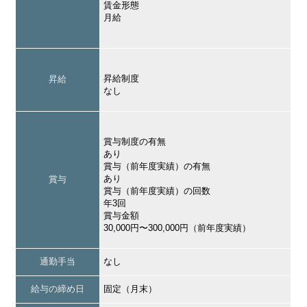
賃金形態
月給
昇給制度
昇給
なし
賞与制度の有無
あり
賞与（前年度実績）の有無
あり
賞与
賞与（前年度実績）の回数
年3回
賞与金額
30,000円〜300,000円（前年度実績）
通勤手当
なし
給与の締め日
固定（月末）