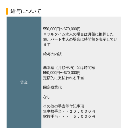
給与について
550,000円〜670,000円
※フルタイム求人の場合は月額に換算した
額、パート求人の場合は時間額を表示してい
ます
給与の内訳
基本給（月額平均）又は時間額
550,000円〜670,000円
定額的に支払われる手当
賃金
–
固定残業代
なし
その他の手当等付記事項
無事故手当・・２０，０００円
家族手当・・・ ５，０００円