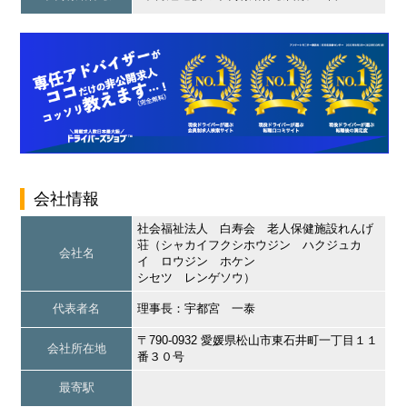
会社情報
社会福祉法人 白寿会 老人保健施設れんげ
荘（シャカイフクシホウジン ハクジュカ
会社名
イ ロウジン ホケン
シセツ レンゲソウ）
代表者名
理事長：宇都宮 一泰
〒790-0932 愛媛県松山市東石井町一丁目１１
会社所在地
番３０号
最寄駅