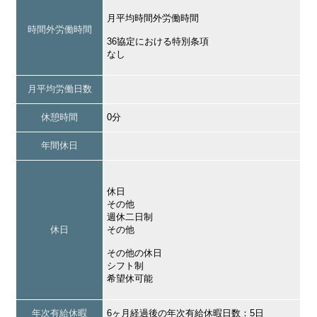
月平均時間外労働時間
時間外労働時間
36協定における特別条項
なし
月平均労働日数
休憩時間
0分
年間休日
休日
その他
週休二日制
休日
その他
その他の休日
シフト制
希望休可能
年次有給休暇
6ヶ月経過後の年次有給休暇日数：5日