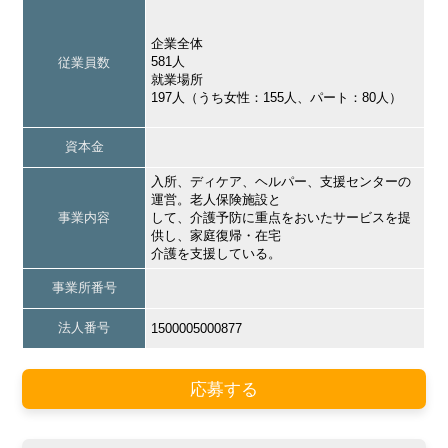
企業全体
581人
従業員数
就業場所
197人（うち女性：155人、パート：80人）
資本金
入所、ディケア、ヘルパー、支援センターの
運営。老人保険施設と
事業内容
して、介護予防に重点をおいたサービスを提
供し、家庭復帰・在宅
介護を支援している。
事業所番号
法人番号
1500005000877
応募する