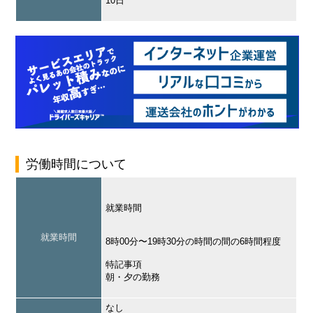
10日
労働時間について
就業時間
就業時間
8時00分〜19時30分の時間の間の6時間程度
特記事項
朝・夕の勤務
なし