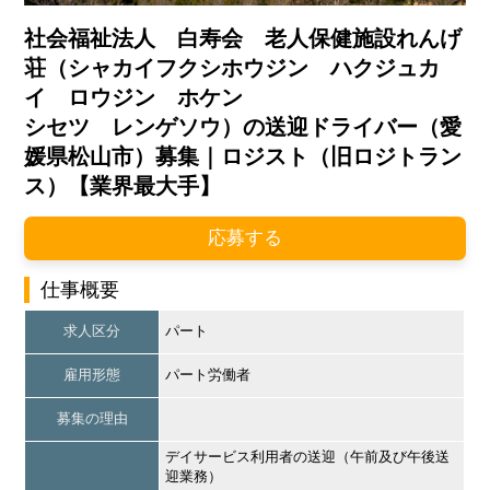
社会福祉法人 白寿会 老人保健施設れんげ
荘（シャカイフクシホウジン ハクジュカ
イ ロウジン ホケン
シセツ レンゲソウ）の送迎ドライバー（愛
媛県松山市）募集｜ロジスト（旧ロジトラン
ス）【業界最大手】
応募する
仕事概要
求人区分
パート
雇用形態
パート労働者
募集の理由
デイサービス利用者の送迎（午前及び午後送
迎業務）