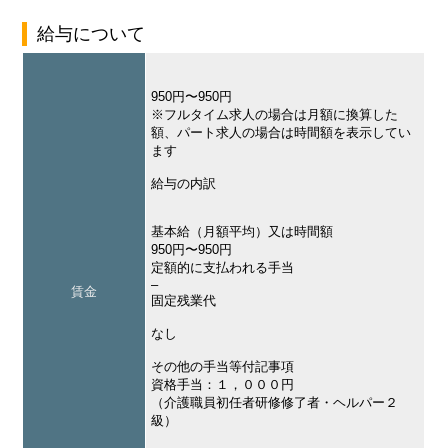
給与について
950円〜950円
※フルタイム求人の場合は月額に換算した
額、パート求人の場合は時間額を表示してい
ます
給与の内訳
基本給（月額平均）又は時間額
950円〜950円
定額的に支払われる手当
–
賃金
固定残業代
なし
その他の手当等付記事項
資格手当：１，０００円
（介護職員初任者研修修了者・ヘルパー２
級）