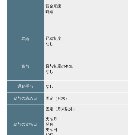
賃金形態
時給
昇給制度
昇給
なし
賞与制度の有無
賞与
なし
通勤手当
なし
給与の締め日
固定（月末）
固定（月末以外）
支払月
給与の支払日
翌月
支払日