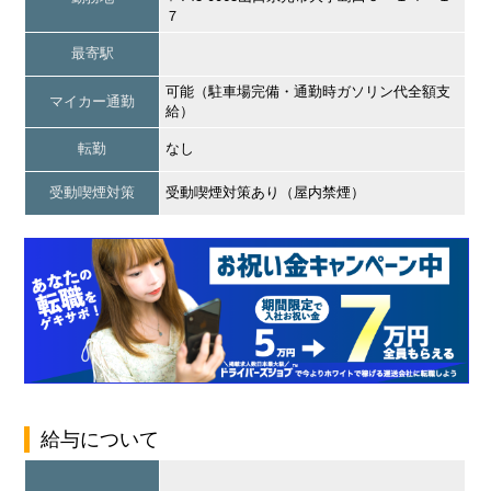
７
最寄駅
可能（駐車場完備・通勤時ガソリン代全額支
マイカー通勤
給）
転勤
なし
受動喫煙対策
受動喫煙対策あり（屋内禁煙）
給与について