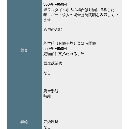
950円〜950円
※フルタイム求人の場合は月額に換算した
額、パート求人の場合は時間額を表示してい
ます
給与の内訳
基本給（月額平均）又は時間額
950円〜950円
賃金
定額的に支払われる手当
–
固定残業代
なし
賃金形態
時給
昇給制度
昇給
なし