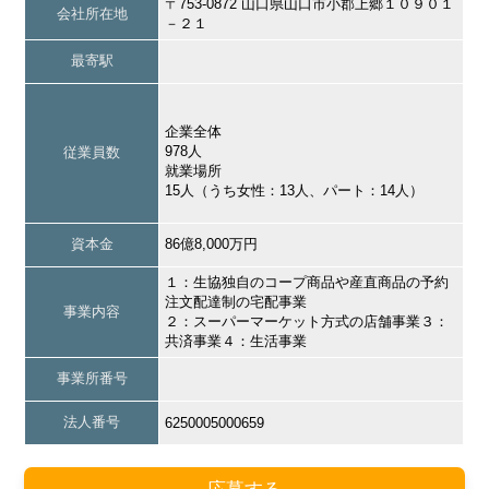
〒753-0872 山口県山口市小郡上郷１０９０１
会社所在地
－２１
最寄駅
企業全体
978人
従業員数
就業場所
15人（うち女性：13人、パート：14人）
資本金
86億8,000万円
１：生協独自のコープ商品や産直商品の予約
注文配達制の宅配事業
事業内容
２：スーパーマーケット方式の店舗事業３：
共済事業４：生活事業
事業所番号
法人番号
6250005000659