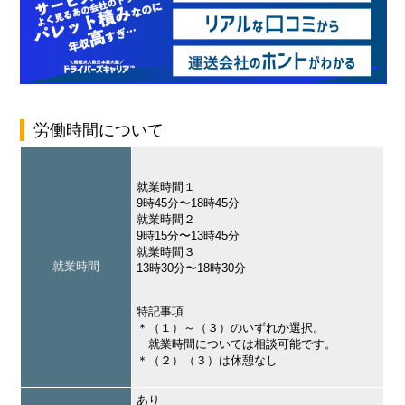
労働時間について
就業時間１
9時45分〜18時45分
就業時間２
9時15分〜13時45分
就業時間３
就業時間
13時30分〜18時30分
特記事項
＊（１）～（３）のいずれか選択。
就業時間については相談可能です。
＊（２）（３）は休憩なし
あり