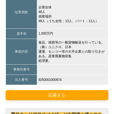
企業全体
48人
従業員数
就業場所
48人（うち女性：13人、パート：11人）
資本金
1,000万円
食品、雑貨等の一般貨物輸送を行っている。
（株）ユニクロ、日本
事業内容
通運、センコー等の大手企業との取り引きが
ある。産業廃棄物収集
処理業。
事業所番号
法人番号
9250001000874
応募する