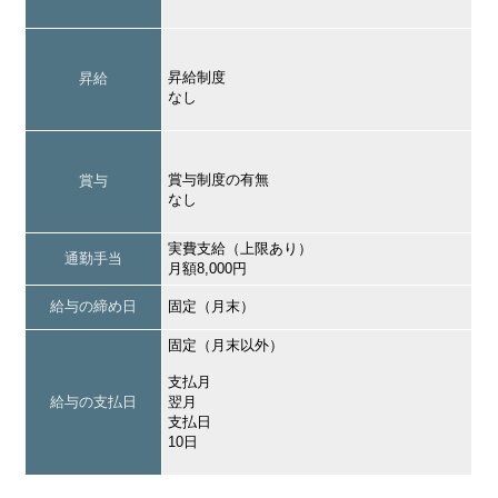
昇給制度
昇給
なし
賞与制度の有無
賞与
なし
実費支給（上限あり）
通勤手当
月額8,000円
給与の締め日
固定（月末）
固定（月末以外）
支払月
給与の支払日
翌月
支払日
10日