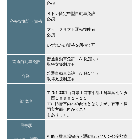
必須
８トン限定中型自動車免許
必須
必要な免許・資格
フォークリフト運転技能者
必須
いずれかの資格を所持で可
普通自動車免許（AT限定可）
普通自動車免許
取得支援制度有
普通自動車免許（AT限定可）
年齢
取得支援制度有
〒754-0001山口県山口市小郡上郷流通センタ
ー西１０９０１－１５
勤務地
主に防府市内への配送となりまが、萩市・長
門市方面へ向かうこと
もあります。
最寄駅
可能（駐車場完備・通勤時ガソリン代全額支