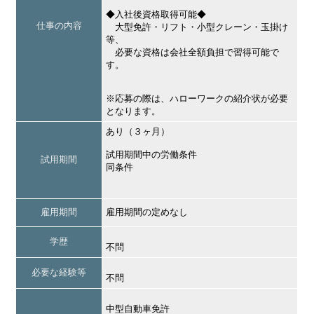
◆入社後資格取得可能◆
仕事の内容
大型免許・リフト・小型クレーン・玉掛け
等、
必要な資格は会社全額負担で習得可能で
す。
※応募の際は、ハローワークの紹介状が必要
となります。
あり（３ヶ月）
試用期間中の労働条件
試用期間
同条件
雇用期間
雇用期間の定めなし
学歴
不問
必要な経験等
不問
中型自動車免許