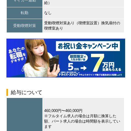
マイカー通勤
給）
転勤
なし
受動喫煙対策あり（喫煙室設置）換気扇付の
受動喫煙対策
喫煙室あり
給与について
460,000円〜460,000円
※フルタイム求人の場合は月額に換算した
額、パート求人の場合は時間額を表示してい
ます