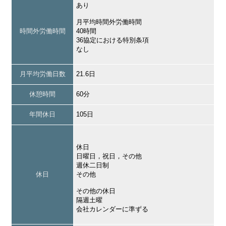
あり
月平均時間外労働時間
時間外労働時間
40時間
36協定における特別条項
なし
月平均労働日数
21.6日
休憩時間
60分
年間休日
105日
休日
日曜日，祝日，その他
週休二日制
休日
その他
その他の休日
隔週土曜
会社カレンダーに準ずる