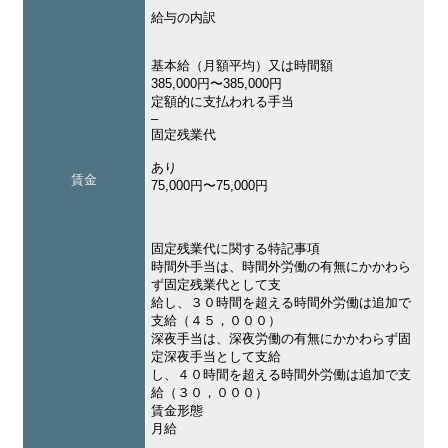
給与の内訳
基本給（月額平均）又は時間額
385,000円〜385,000円
定額的に支払われる手当
–
固定残業代
あり
賃金
75,000円〜75,000円
固定残業代に関する特記事項
時間外手当は、時間外労働の有無にかかわら
ず固定残業代として支
給し、３０時間を超える時間外労働は追加で
支給（４５，０００）
深夜手当は、深夜労働の有無にかかわらず固
定深夜手当として支給
し、４０時間を超える時間外労働は追加で支
給（３０，０００）
賃金形態
月給