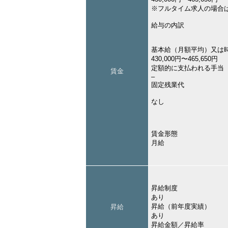
※フルタイム求人の場合
給与の内訳
基本給（月額平均）又は
430,000円〜465,650円
定額的に支払われる手当
賃金
–
固定残業代
なし
賃金形態
月給
昇給制度
あり
昇給（前年度実績）
昇給
あり
昇給金額／昇給率