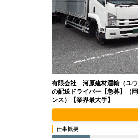
有限会社 河原建材運輸（ユウ
の配送ドライバー【急募】（岡
ンス）【業界最大手】
仕事概要