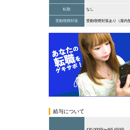
転勤
なし
受動喫煙対策
受動喫煙対策あり（屋内
給与について
430,000円〜465,650円