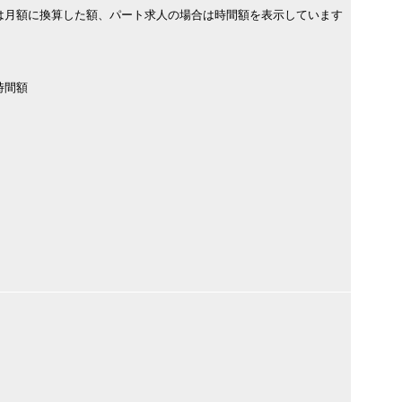
は月額に換算した額、パート求人の場合は時間額を表示しています
時間額