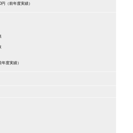
000円（前年度実績）
無
数
円（前年度実績）