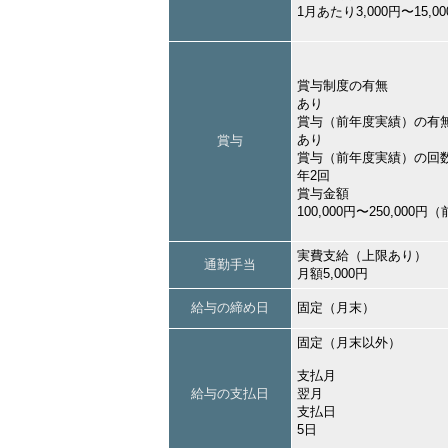
1月あたり3,000円〜15,
賞与制度の有無
あり
賞与（前年度実績）の有
あり
賞与
賞与（前年度実績）の回
年2回
賞与金額
100,000円〜250,000
実費支給（上限あり）
通勤手当
月額5,000円
給与の締め日
固定（月末）
固定（月末以外）
支払月
給与の支払日
翌月
支払日
5日