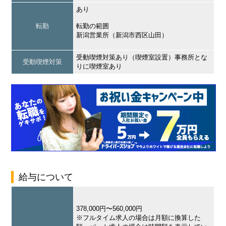
あり
転勤
転勤の範囲
新潟営業所（新潟市西区山田）
受動喫煙対策あり（喫煙室設置）事務所とな
受動喫煙対策
りに喫煙室あり
給与について
378,000円〜560,000円
※フルタイム求人の場合は月額に換算した