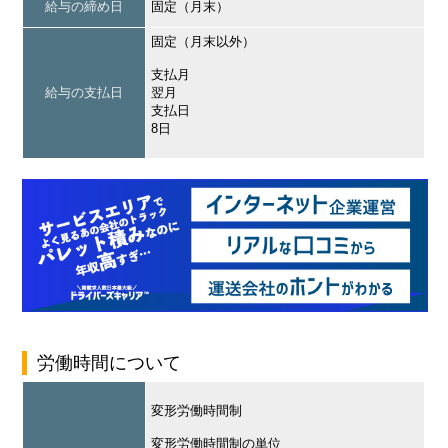
給与の締め日
固定（月末）
固定（月末以外）
支払月
給与の支払日
翌月
支払日
8日
労働時間について
変形労働時間制
変形労働時間制の単位