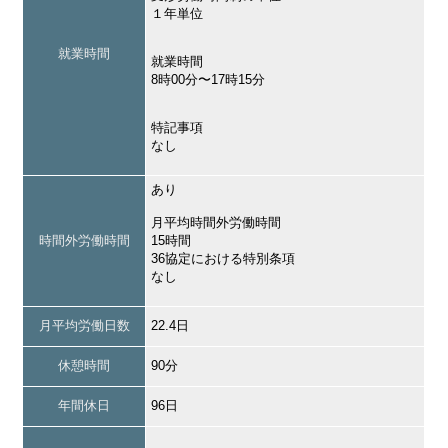
１年単位
就業時間
就業時間
8時00分〜17時15分
特記事項
なし
あり
月平均時間外労働時間
時間外労働時間
15時間
36協定における特別条項
なし
月平均労働日数
22.4日
休憩時間
90分
年間休日
96日