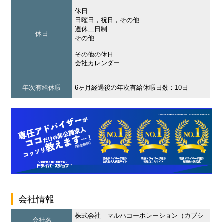
休日
日曜日，祝日，その他
週休二日制
休日
その他
その他の休日
会社カレンダー
年次有給休暇
6ヶ月経過後の年次有給休暇日数：10日
会社情報
株式会社 マルハコーポレーション（カブシ
会社名