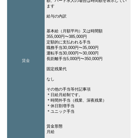
額、パート求人の場合は時間額を表示してい
ます
給与の内訳
基本給（月額平均）又は時間額
355,000円〜385,000円
定額的に支払われる手当
職務手当30,000円〜35,000円
運転手当30,000円〜30,000円
長距離手当5,000円〜350,000円
賃金
固定残業代
なし
その他の手当等付記事項
＊日給月給制です。
＊時間外手当（残業、深夜残業）
＊休日割増手当
＊ユニック手当
賃金形態
月給