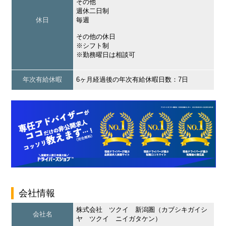
その他
週休二日制
休日
毎週
その他の休日
※シフト制
※勤務曜日は相談可
年次有給休暇
6ヶ月経過後の年次有給休暇日数：7日
会社情報
株式会社 ツクイ 新潟圏（カブシキガイシ
会社名
ヤ ツクイ ニイガタケン）