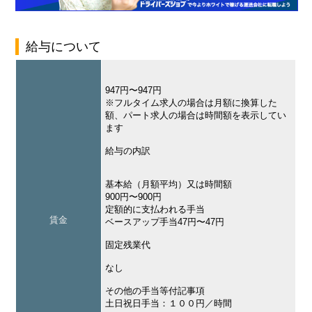
給与について
947円〜947円
※フルタイム求人の場合は月額に換算した
額、パート求人の場合は時間額を表示してい
ます
給与の内訳
基本給（月額平均）又は時間額
900円〜900円
定額的に支払われる手当
賃金
ベースアップ手当47円〜47円
固定残業代
なし
その他の手当等付記事項
土日祝日手当：１００円／時間