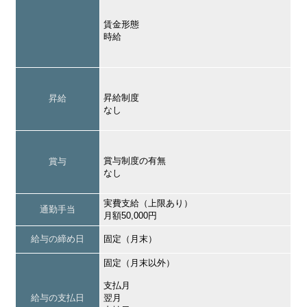
賃金形態
時給
昇給制度
昇給
なし
賞与制度の有無
賞与
なし
実費支給（上限あり）
通勤手当
月額50,000円
給与の締め日
固定（月末）
固定（月末以外）
支払月
給与の支払日
翌月