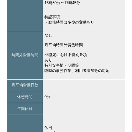
16時30分〜17時45分
特記事項
・勤務時間は多少の変動あり
なし
月平均時間外労働時間
36協定における特別条項
時間外労働時間
あり
特別な事情・期間等
臨時の事務作業、利用者増加等の対応
月平均労働日数
休憩時間
0分
年間休日
休日