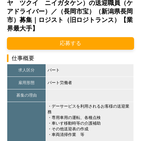
ヤ ツクイ ニイガタケン）の送迎職員（ケ
アドライバー）／（長岡市宝）（新潟県長岡
市）募集｜ロジスト（旧ロジトランス）【業
界最大手】
応募する
仕事概要
求人区分
パート
雇用形態
パート労働者
募集の理由
・デーサービスを利用されるお客様の送迎業
務
・専用車用の運転、各種点検
・車いす移動時等の介護補助
・その他送迎表の作成
・車両清掃作業 等