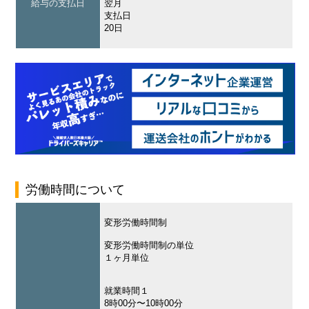
給与の支払日
翌月
支払日
20日
労働時間について
変形労働時間制
変形労働時間制の単位
１ヶ月単位
就業時間１
8時00分〜10時00分