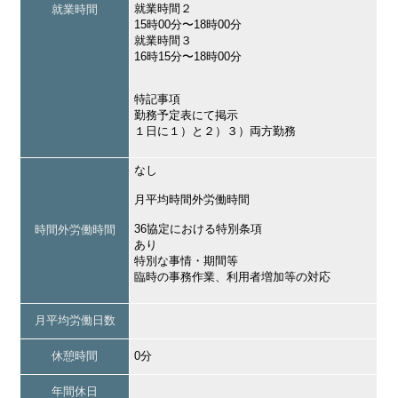
就業時間２
就業時間
15時00分〜18時00分
就業時間３
16時15分〜18時00分
特記事項
勤務予定表にて掲示
１日に１）と２）３）両方勤務
なし
月平均時間外労働時間
36協定における特別条項
時間外労働時間
あり
特別な事情・期間等
臨時の事務作業、利用者増加等の対応
月平均労働日数
休憩時間
0分
年間休日