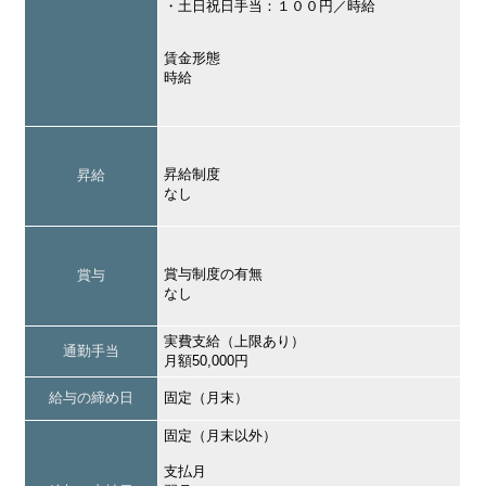
・土日祝日手当：１００円／時給
賃金形態
時給
昇給制度
昇給
なし
賞与制度の有無
賞与
なし
実費支給（上限あり）
通勤手当
月額50,000円
給与の締め日
固定（月末）
固定（月末以外）
支払月