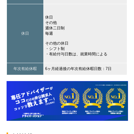
休日
その他
週休二日制
休日
毎週
その他の休日
・シフト制
・有給付与日数は、就業時間による
年次有給休暇
6ヶ月経過後の年次有給休暇日数：7日