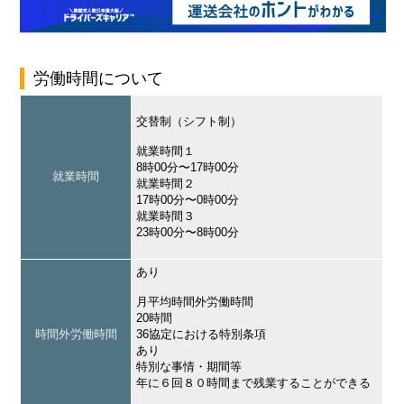
労働時間について
交替制（シフト制）
就業時間１
8時00分〜17時00分
就業時間
就業時間２
17時00分〜0時00分
就業時間３
23時00分〜8時00分
あり
月平均時間外労働時間
20時間
時間外労働時間
36協定における特別条項
あり
特別な事情・期間等
年に６回８０時間まで残業することができる