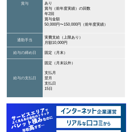
あり
賞与
賞与（前年度実績）の回数
年2回
賞与金額
50,000円〜150,000円（前年度実績）
実費支給（上限あり）
通勤手当
月額10,000円
給与の締め日
固定（月末）
固定（月末以外）
支払月
給与の支払日
翌月
支払日
15日