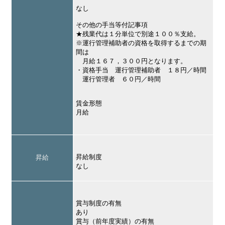
なし
その他の手当等付記事項
★残業代は１分単位で別途１００％支給。
※運行管理補助者の資格を取得するまでの期
間は
月給１６７，３００円となります。
・資格手当 運行管理補助者 １８円／時間
運行管理者 ６０円／時間
賃金形態
月給
昇給制度
昇給
なし
賞与制度の有無
あり
賞与（前年度実績）の有無