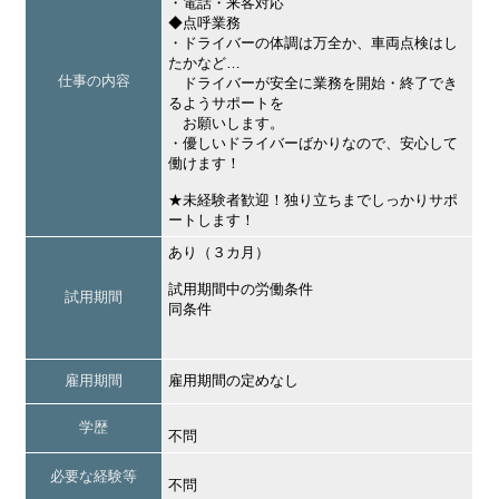
・電話・来客対応
◆点呼業務
・ドライバーの体調は万全か、車両点検はし
たかなど…
仕事の内容
ドライバーが安全に業務を開始・終了でき
るようサポートを
お願いします。
・優しいドライバーばかりなので、安心して
働けます！
★未経験者歓迎！独り立ちまでしっかりサポ
ートします！
あり（３カ月）
試用期間中の労働条件
試用期間
同条件
雇用期間
雇用期間の定めなし
学歴
不問
必要な経験等
不問