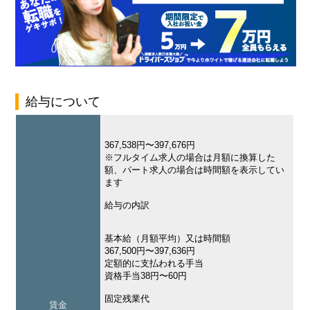
給与について
367,538円〜397,676円
※フルタイム求人の場合は月額に換算した
額、パート求人の場合は時間額を表示してい
ます
給与の内訳
基本給（月額平均）又は時間額
367,500円〜397,636円
定額的に支払われる手当
資格手当38円〜60円
固定残業代
賃金