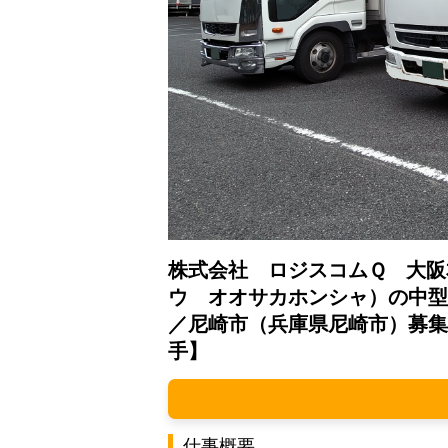
株式会社 ロジスコムＱ 大阪
ウ オオサカホンシャ）の中型
／尼崎市（兵庫県尼崎市）募集
手】
仕事概要