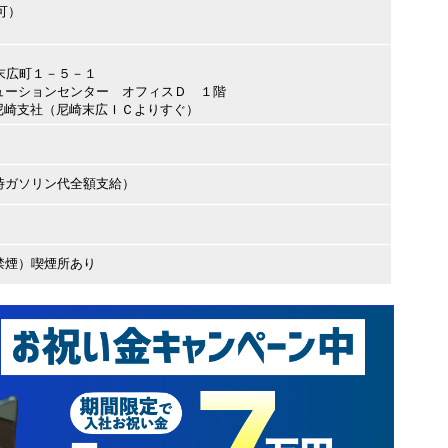
可）
市末広町１－５－１
ューションセンター オフィスＤ １階
尼崎支社（尼崎末広ＩＣよりすぐ）
時ガソリン代全額支給）
禁煙）喫煙所あり