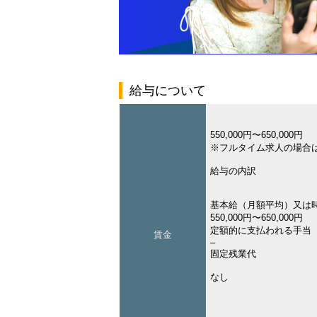
給与について
550,000円〜650,000円
※フルタイム求人の場合
給与の内訳
基本給（月額平均）又は
550,000円〜650,000円
定額的に支払われる手当
賃金
–
固定残業代
なし