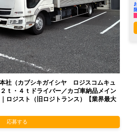
本社（カブシキガイシヤ ロジスコムキュ
２ｔ・４ｔドライバー／カゴ車納品メイン
｜ロジスト（旧ロジトランス）【業界最大
応募する