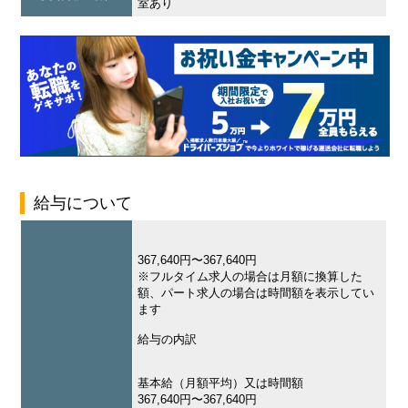
室あり
給与について
367,640円〜367,640円
※フルタイム求人の場合は月額に換算した
額、パート求人の場合は時間額を表示してい
ます
給与の内訳
基本給（月額平均）又は時間額
367,640円〜367,640円