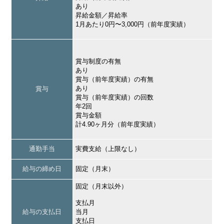
あり
昇給金額／昇給率
1月あたり0円〜3,000円（前年度実績）
賞与制度の有無
あり
賞与（前年度実績）の有無
あり
賞与
賞与（前年度実績）の回数
年2回
賞与金額
計4.90ヶ月分（前年度実績）
通勤手当
実費支給（上限なし）
給与の締め日
固定（月末）
固定（月末以外）
支払月
給与の支払日
当月
支払日