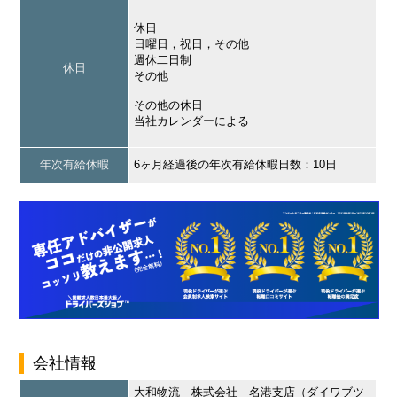
休日
日曜日，祝日，その他
週休二日制
休日
その他
その他の休日
当社カレンダーによる
年次有給休暇
6ヶ月経過後の年次有給休暇日数：10日
会社情報
大和物流 株式会社 名港支店（ダイワブツ