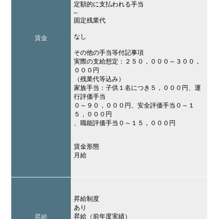
定額的に支払われる手当
–
固定残業代
なし
賃金
その他の手当等付記事項
実際の支給想定：２５０，０００～３００，
０００円
（残業代等込み）
家族手当：子供１名につき５，０００円、運
行評価手当
０～９０，０００円、安全評価手当０～１
５，０００円
、職能評価手当０～１５，０００円
賃金形態
月給
昇給制度
あり
昇給（前年度実績）
昇給