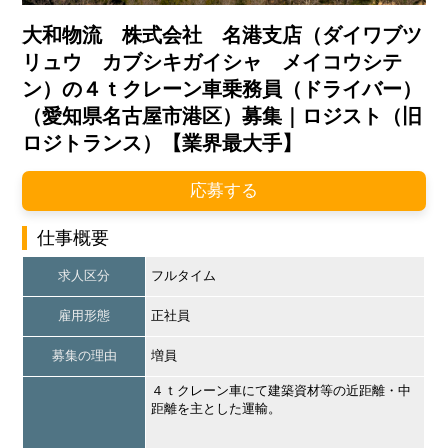
大和物流 株式会社 名港支店（ダイワブツ
リュウ カブシキガイシャ メイコウシテ
ン）の４ｔクレーン車乗務員（ドライバー）
（愛知県名古屋市港区）募集｜ロジスト（旧
ロジトランス）【業界最大手】
応募する
仕事概要
求人区分
フルタイム
雇用形態
正社員
募集の理由
増員
４ｔクレーン車にて建築資材等の近距離・中
距離を主とした運輸。