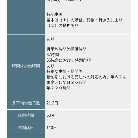
特記事項
基本は（１）の勤務。荷物・行き先により
（２）の勤務あり
あり
月平均時間外労働時間
67時間
36協定における特別条項
時間外労働時間
あり
特別な事情・期間等
繁忙期における受注への対応の為、年６回を
限度として月８０時間
年７２０時間
月平均労働日数
21.2日
休憩時間
60分
年間休日
110日