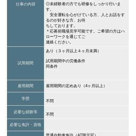
◎未経験者の方でも研修をしっかり行いま
仕事の内容
す。
安全運転を心がけている方、人とお話をす
るのが好きな方、お待
ちしております。
＊応募前職場見学可能です。ご希望の方はハ
ローワークを通じてご
連絡ください。
あり（３ヶ月以上４ヶ月未満）
試用期間中の労働条件
試用期間
同条件
雇用期間
雇用期間の定めあり（4ヶ月以上）
学歴
不問
必要な経験等
不問
必要な免許・資格
普通自動車免許（AT限定可）