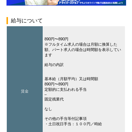
給与について
890円〜890円
※フルタイム求人の場合は月額に換算した
額、パート求人の場合は時間額を表示してい
ます
給与の内訳
基本給（月額平均）又は時間額
890円〜890円
定額的に支払われる手当
賃金
–
固定残業代
なし
その他の手当等付記事項
・土日祝日手当：１００円／時給