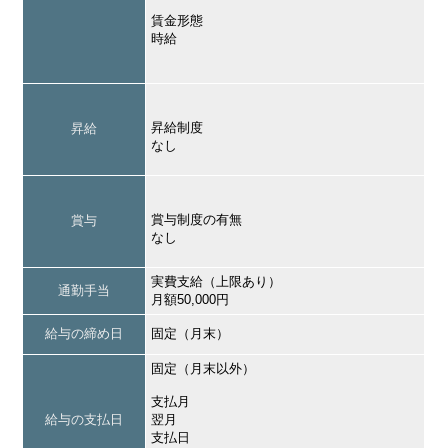
賃金形態
時給
昇給制度
昇給
なし
賞与制度の有無
賞与
なし
実費支給（上限あり）
通勤手当
月額50,000円
給与の締め日
固定（月末）
固定（月末以外）
支払月
給与の支払日
翌月
支払日