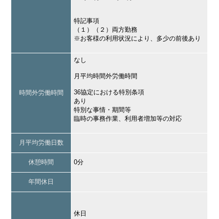
特記事項
（１）（２）両方勤務
※お客様の利用状況により、多少の前後あり
なし
月平均時間外労働時間
36協定における特別条項
時間外労働時間
あり
特別な事情・期間等
臨時の事務作業、利用者増加等の対応
月平均労働日数
休憩時間
0分
年間休日
休日