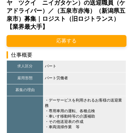
ヤ ツクイ ニイガタケン）の送迎職員（ケ
アドライバー）／（五泉市赤海）（新潟県五
泉市）募集｜ロジスト（旧ロジトランス）
【業界最大手】
応募する
仕事概要
求人区分
パート
雇用形態
パート労働者
募集の理由
・デーサービスを利用されるお客様の送迎業
務
・専用車用の運転、各種点検
・車いす移動時等の介護補助
・その他送迎表の作成
・車両清掃作業 等