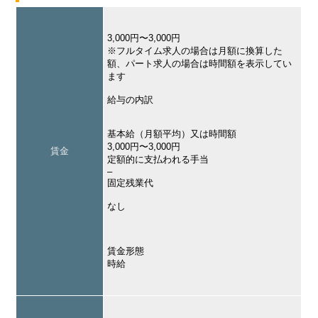
3,000円〜3,000円
※フルタイム求人の場合は月額に換算した
額、パート求人の場合は時間額を表示してい
ます
給与の内訳
基本給（月額平均）又は時間額
3,000円〜3,000円
賃金
定額的に支払われる手当
–
固定残業代
なし
賃金形態
時給