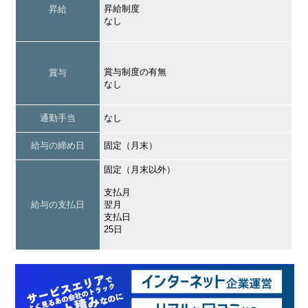
昇給制度
昇給
なし
賞与制度の有無
賞与
なし
通勤手当
なし
給与の締め日
固定（月末）
固定（月末以外）
支払月
給与の支払日
翌月
支払日
25日