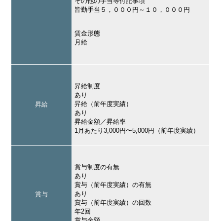
その他の手当等付記事項
皆勤手当５，０００円～１０，０００円
賃金形態
月給
昇給制度
あり
昇給（前年度実績）
昇給
あり
昇給金額／昇給率
1月あたり3,000円〜5,000円（前年度実績）
賞与制度の有無
あり
賞与（前年度実績）の有無
あり
賞与
賞与（前年度実績）の回数
年2回
賞与金額