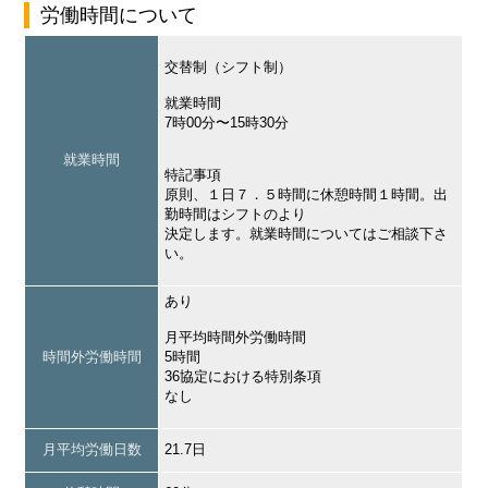
労働時間について
交替制（シフト制）
就業時間
7時00分〜15時30分
就業時間
特記事項
原則、１日７．５時間に休憩時間１時間。出
勤時間はシフトのより
決定します。就業時間についてはご相談下さ
い。
あり
月平均時間外労働時間
時間外労働時間
5時間
36協定における特別条項
なし
月平均労働日数
21.7日