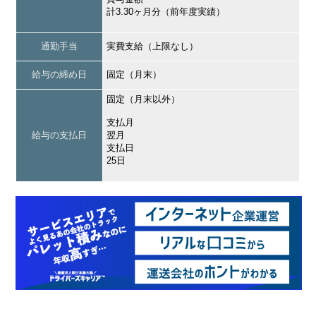
計3.30ヶ月分（前年度実績）
通勤手当
実費支給（上限なし）
給与の締め日
固定（月末）
固定（月末以外）
支払月
給与の支払日
翌月
支払日
25日