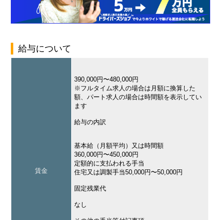
給与について
390,000円〜480,000円
※フルタイム求人の場合は月額に換算した
額、パート求人の場合は時間額を表示してい
ます
給与の内訳
基本給（月額平均）又は時間額
360,000円〜450,000円
定額的に支払われる手当
賃金
住宅又は調製手当50,000円〜50,000円
固定残業代
なし