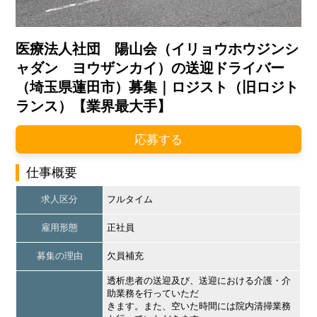
医療法人社団 陽山会（イリョウホウジンシ
ャダン ヨウザンカイ）の送迎ドライバー
（埼玉県蓮田市）募集｜ロジスト（旧ロジト
ランス）【業界最大手】
応募する
仕事概要
求人区分
フルタイム
雇用形態
正社員
募集の理由
欠員補充
透析患者の送迎及び、送迎における介護・介
助業務を行っていただ
きます。また、空いた時間には院内清掃業務