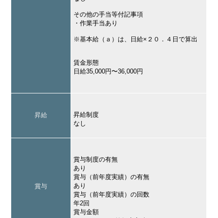
その他の手当等付記事項
・作業手当あり
※基本給（ａ）は、日給×２０．４日で算出
賃金形態
日給35,000円〜36,000円
昇給制度
昇給
なし
賞与制度の有無
あり
賞与（前年度実績）の有無
あり
賞与
賞与（前年度実績）の回数
年2回
賞与金額