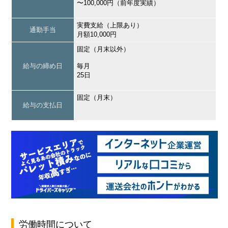
〜100,000円（前年度実績）
実費支給（上限あり）
通勤手当
月額10,000円
固定（月末以外）
給与の締め日
毎月
25日
固定（月末）
給与の支払日
労働時間について