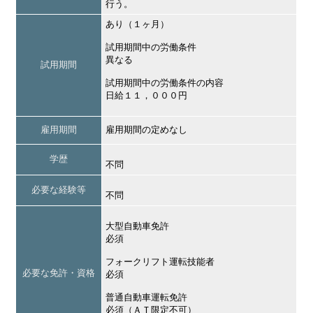
行う。
あり（１ヶ月）
試用期間中の労働条件
異なる
試用期間
試用期間中の労働条件の内容
日給１１，０００円
雇用期間
雇用期間の定めなし
学歴
不問
必要な経験等
不問
大型自動車免許
必須
フォークリフト運転技能者
必要な免許・資格
必須
普通自動車運転免許
必須（ＡＴ限定不可）