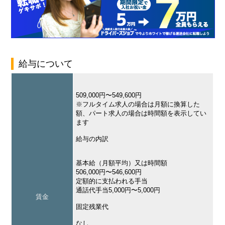
給与について
509,000円〜549,600円
※フルタイム求人の場合は月額に換算した
額、パート求人の場合は時間額を表示してい
ます
給与の内訳
基本給（月額平均）又は時間額
506,000円〜546,600円
定額的に支払われる手当
通話代手当5,000円〜5,000円
賃金
固定残業代
なし