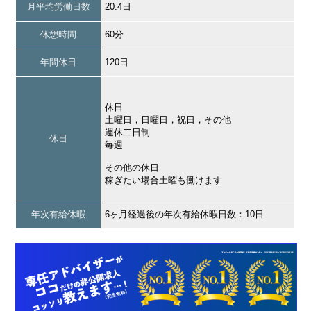
月平均労働日数
20.4日
休憩時間
60分
年間休日
120日
休日
土曜日，日曜日，祝日，その他
週休二日制
休日
毎週
その他の休日
稼ぎたい場合土曜も働けます
年次有給休暇
6ヶ月経過後の年次有給休暇日数：10日