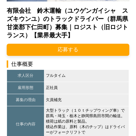
有限会社 鈴木運輸（ユウゲンガイシャ ス
ズキウンユ）のトラックドライバー（群馬県
甘楽郡下仁田町）募集｜ロジスト（旧ロジト
ランス）【業界最大手】
応募する
仕事概要
求人区分
フルタイム
雇用形態
正社員
募集の理由
欠員補充
大型トラック（１０ｔチップウィング車）で
群馬・埼玉・栃木と静岡県島田市間の輸送。
積荷は紙の原料と製品。
仕事の内容
積込作業は、原料（木のチップ）はドライバ
ーがフォークリフトで