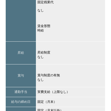
固定残業代
なし
賃金形態
時給
昇給制度
昇給
なし
賞与制度の有無
賞与
なし
通勤手当
実費支給（上限なし）
給与の締め日
固定（月末）
固定（月末以外）