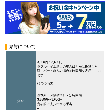
給与について
3,550円〜3,650円
※フルタイム求人の場合は月額に換算した
額、パート求人の場合は時間額を表示してい
ます
給与の内訳
基本給（月額平均）又は時間額
3,550円〜3,650円
賃金
定額的に支払われる手当
–