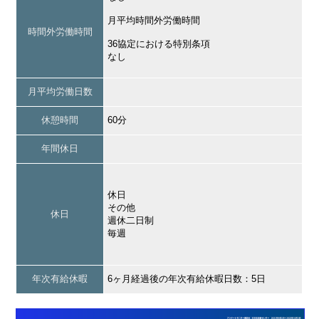
月平均時間外労働時間
時間外労働時間
36協定における特別条項
なし
月平均労働日数
休憩時間
60分
年間休日
休日
その他
休日
週休二日制
毎週
年次有給休暇
6ヶ月経過後の年次有給休暇日数：5日