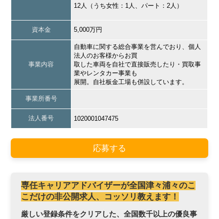
12人（うち女性：1人、パート：2人）
資本金
5,000万円
自動車に関する総合事業を営んでおり、個人
法人のお客様からお買
事業内容
取した車両を自社で直接販売したり・買取事
業やレンタカー事業も
展開。自社板金工場も併設しています。
事業所番号
法人番号
1020001047475
応募する
専任キャリアアドバイザーが全国津々浦々のこ
こだけの非公開求人、コッソリ教えます！
厳しい登録条件をクリアした、全国数千以上の優良事