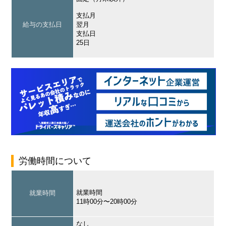
支払月
給与の支払日
翌月
支払日
25日
労働時間について
就業時間
就業時間
11時00分〜20時00分
なし