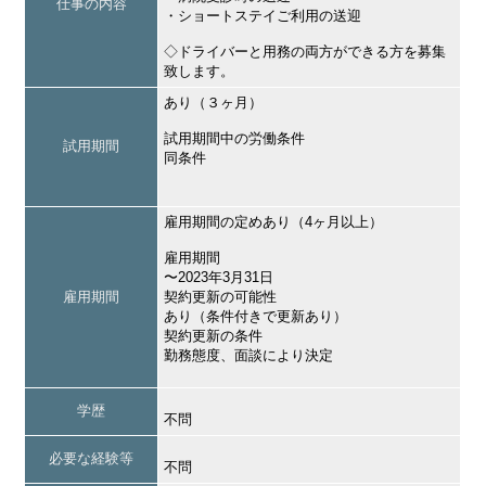
仕事の内容
・ショートステイご利用の送迎
◇ドライバーと用務の両方ができる方を募集
致します。
あり（３ヶ月）
試用期間中の労働条件
試用期間
同条件
雇用期間の定めあり（4ヶ月以上）
雇用期間
〜2023年3月31日
雇用期間
契約更新の可能性
あり（条件付きで更新あり）
契約更新の条件
勤務態度、面談により決定
学歴
不問
必要な経験等
不問