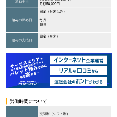
通勤手当
月額50,000円
固定（月末以外）
給与の締め日
毎月
15日
固定（月末）
給与の支払日
労働時間について
交替制（シフト制）