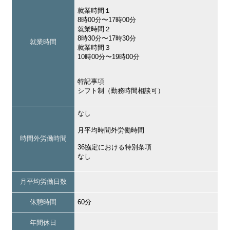
就業時間１
8時00分〜17時00分
就業時間２
8時30分〜17時30分
就業時間
就業時間３
10時00分〜19時00分
特記事項
シフト制（勤務時間相談可）
なし
月平均時間外労働時間
時間外労働時間
36協定における特別条項
なし
月平均労働日数
休憩時間
60分
年間休日