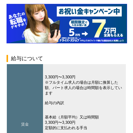
給与について
3,300円〜3,300円
※フルタイム求人の場合は月額に換算した
額、パート求人の場合は時間額を表示してい
ます
給与の内訳
基本給（月額平均）又は時間額
3,300円〜3,300円
賃金
定額的に支払われる手当
–