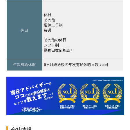
休日
その他
週休二日制
休日
毎週
その他の休日
シフト制
勤務日数応相談可
年次有給休暇
6ヶ月経過後の年次有給休暇日数：5日
会社情報