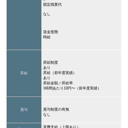
固定残業代
なし
賃金形態
時給
昇給制度
あり
昇給（前年度実績）
昇給
あり
昇給金額／昇給率
1時間あたり10円〜（前年度実績）
賞与制度の有無
賞与
なし
実費支給（上限あり）