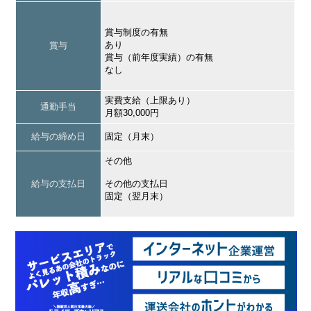
賞与制度の有無
あり
賞与
賞与（前年度実績）の有無
なし
実費支給（上限あり）
通勤手当
月額30,000円
給与の締め日
固定（月末）
その他
給与の支払日
その他の支払日
固定（翌月末）