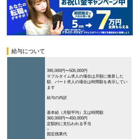
給与について
395,000円〜505,000円
※フルタイム求人の場合は月額に換算した
額、パート求人の場合は時間額を表示してい
ます
給与の内訳
基本給（月額平均）又は時間額
360,000円〜450,000円
定額的に支払われる手当
–
固定残業代