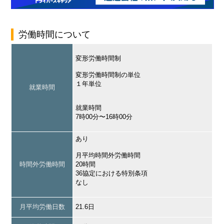
労働時間について
変形労働時間制
変形労働時間制の単位
１年単位
就業時間
就業時間
7時00分〜16時00分
あり
月平均時間外労働時間
時間外労働時間
20時間
36協定における特別条項
なし
月平均労働日数
21.6日