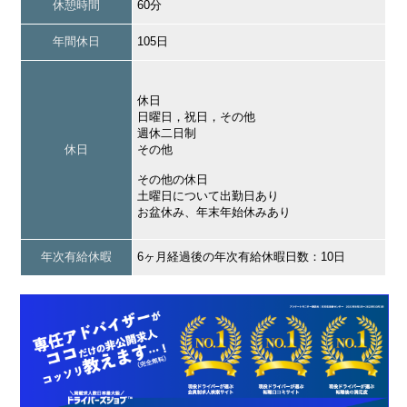
休憩時間
60分
年間休日
105日
休日
日曜日，祝日，その他
週休二日制
休日
その他
その他の休日
土曜日について出勤日あり
お盆休み、年末年始休みあり
年次有給休暇
6ヶ月経過後の年次有給休暇日数：10日