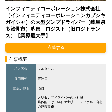
インフィニティコーポレーション株式会社
（インフィニティコーポレーションカブシキ
ガイシャ）の大型ダンプドライバー（岐阜県
多治見市）募集｜ロジスト（旧ロジトラン
ス）【業界最大手】
応募する
仕事概要
求人区分
フルタイム
雇用形態
正社員
募集の理由
増員
大型ダンプドライバーの正社員
具体的には、砕石や土砂・アスファルト合材
の運搬業務