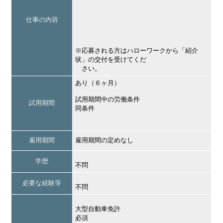
仕事の内容
※応募される方はハローワークから「紹介
状」の交付を受けてくだ
さい。
あり（６ヶ月）
試用期間中の労働条件
試用期間
同条件
雇用期間
雇用期間の定めなし
学歴
不問
必要な経験等
不問
大型自動車免許
必須