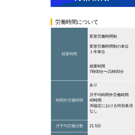
労働時間について
変形労働時間制
変形労働時間制の単位
１年単位
就業時間
就業時間
7時00分〜21時00分
あり
月平均時間外労働時間
時間外労働時間
40時間
36協定における特別条項
なし
月平均労働日数
21.5日