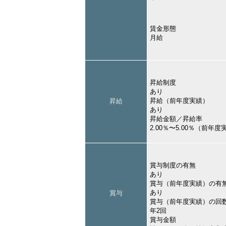
賃金形態
月給
昇給制度
あり
昇給（前年度実績）
昇給
あり
昇給金額／昇給率
2.00％〜5.00％（前年度
賞与制度の有無
あり
賞与（前年度実績）の有
あり
賞与
賞与（前年度実績）の回
年2回
賞与金額