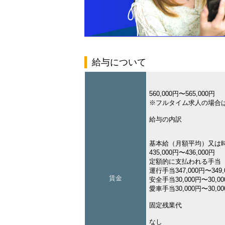
給与について
560,000円〜565,000円
※フルタイム求人の場合
給与の内訳
基本給（月額平均）又は
435,000円〜436,000円
定額的に支払われる手当
運行手当347,000円〜349,
賃金
安全手当30,000円〜30,0
愛車手当30,000円〜30,0
固定残業代
なし