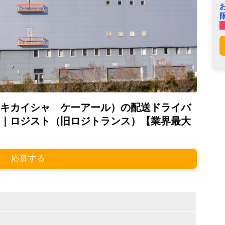
キカイシャ ケーアール）の配送ドライバ
｜ロジスト（旧ロジトランス）【業界最大
応募する