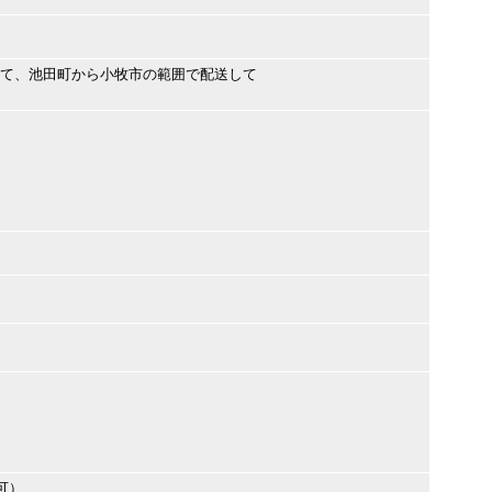
にて、池田町から小牧市の範囲で配送して
可）