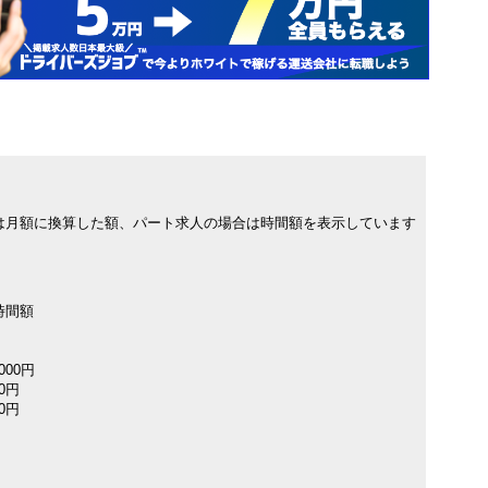
は月額に換算した額、パート求人の場合は時間額を表示しています
時間額
000円
00円
00円