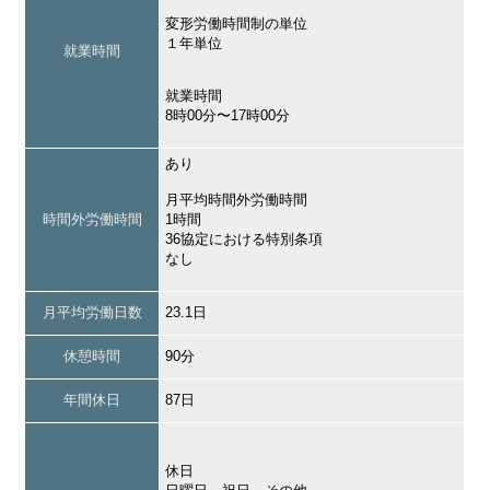
変形労働時間制の単位
１年単位
就業時間
就業時間
8時00分〜17時00分
あり
月平均時間外労働時間
時間外労働時間
1時間
36協定における特別条項
なし
月平均労働日数
23.1日
休憩時間
90分
年間休日
87日
休日