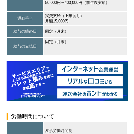
50,000円〜400,000円（前年度実績）
実費支給（上限あり）
通勤手当
月額15,000円
給与の締め日
固定（月末）
固定（月末）
給与の支払日
労働時間について
変形労働時間制