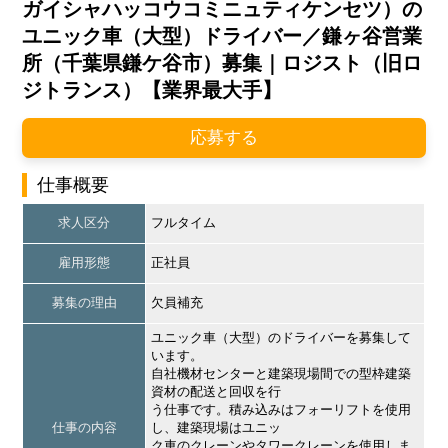
ガイシャハッコウコミニュティケンセツ）の
ユニック車（大型）ドライバー／鎌ヶ谷営業
所（千葉県鎌ケ谷市）募集｜ロジスト（旧ロ
ジトランス）【業界最大手】
応募する
仕事概要
求人区分
フルタイム
雇用形態
正社員
募集の理由
欠員補充
ユニック車（大型）のドライバーを募集して
います。
自社機材センターと建築現場間での型枠建築
資材の配送と回収を行
う仕事です。積み込みはフォーリフトを使用
仕事の内容
し、建築現場はユニッ
ク車のクレーンやタワークレーンを使用しま