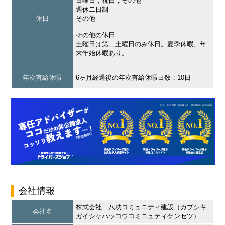
日曜日，祝日，その他
週休二日制
休日
その他
その他の休日
土曜日は第二土曜日のみ休日。夏季休暇、年
末年始休暇あり。
年次有給休暇
6ヶ月経過後の年次有給休暇日数：10日
会社情報
株式会社 八功コミュニティ建設（カブシキ
会社名
ガイシャハッコウコミニュティケンセツ）