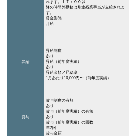
れます。１７：００以
降の時間外勤務は別途残業手当が支給されま
す。
賃金形態
月給
昇給制度
あり
昇給（前年度実績）
昇給
あり
昇給金額／昇給率
1月あたり10,000円〜（前年度実績）
賞与制度の有無
あり
賞与（前年度実績）の有無
あり
賞与
賞与（前年度実績）の回数
年2回
賞与金額