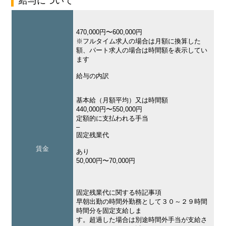
給与について
470,000円〜600,000円
※フルタイム求人の場合は月額に換算した
額、パート求人の場合は時間額を表示してい
ます
給与の内訳
基本給（月額平均）又は時間額
440,000円〜550,000円
定額的に支払われる手当
–
固定残業代
賃金
あり
50,000円〜70,000円
固定残業代に関する特記事項
早朝出勤の時間外勤務として３０～２９時間
時間分を固定支給しま
す。超過した場合は別途時間外手当が支給さ