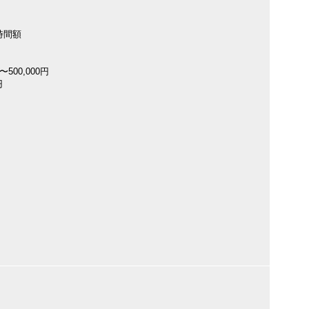
時間額
500,000円
円