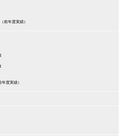
0円（前年度実績）
無
数
円（前年度実績）