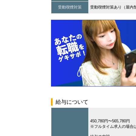
受動喫煙対策
受動喫煙対策あり（屋内
給与について
450,780円〜565,780円
※フルタイム求人の場合