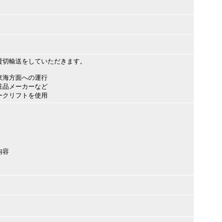
貸切輸送をしていただきます。
東海方面への運行
粧品メーカーなど
ークリフトを使用
内容