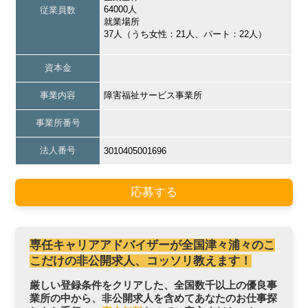
64000人
従業員数
就業場所
37人（うち女性：21人、パート：22人）
資本金
事業内容
障害福祉サービス事業所
事業所番号
法人番号
3010405001696
応募する
専任キャリアアドバイザーが全国津々浦々のこ
こだけの非公開求人、コッソリ教えます！
厳しい登録条件をクリアした、全国数千以上の優良事
業所の中から、非公開求人を含めてあなたのお仕事探