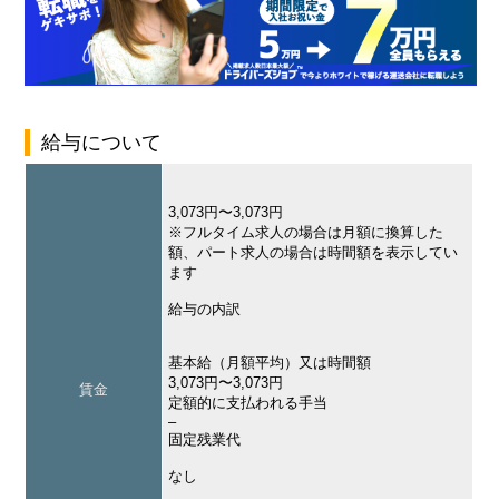
給与について
3,073円〜3,073円
※フルタイム求人の場合は月額に換算した
額、パート求人の場合は時間額を表示してい
ます
給与の内訳
基本給（月額平均）又は時間額
3,073円〜3,073円
賃金
定額的に支払われる手当
–
固定残業代
なし