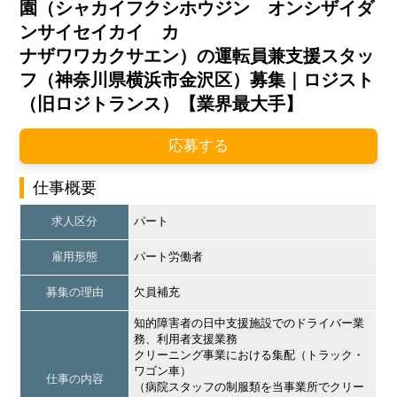
園（シャカイフクシホウジン オンシザイダ
ンサイセイカイ カ
ナザワワカクサエン）の運転員兼支援スタッ
フ（神奈川県横浜市金沢区）募集｜ロジスト
（旧ロジトランス）【業界最大手】
応募する
仕事概要
求人区分
パート
雇用形態
パート労働者
募集の理由
欠員補充
知的障害者の日中支援施設でのドライバー業
務、利用者支援業務
クリーニング事業における集配（トラック・
ワゴン車）
仕事の内容
（病院スタッフの制服類を当事業所でクリー