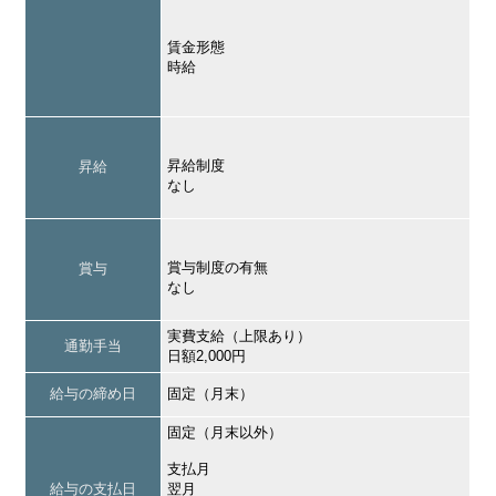
賃金形態
時給
昇給制度
昇給
なし
賞与制度の有無
賞与
なし
実費支給（上限あり）
通勤手当
日額2,000円
給与の締め日
固定（月末）
固定（月末以外）
支払月
給与の支払日
翌月