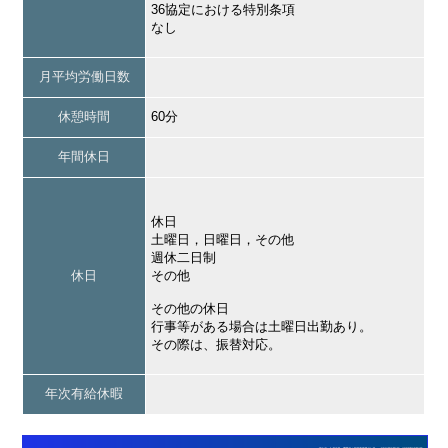
36協定における特別条項
なし
月平均労働日数
休憩時間
60分
年間休日
休日
土曜日，日曜日，その他
週休二日制
休日
その他
その他の休日
行事等がある場合は土曜日出勤あり。
その際は、振替対応。
年次有給休暇