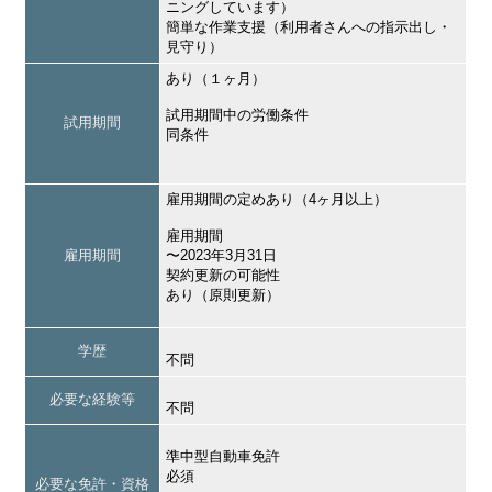
ニングしています）
簡単な作業支援（利用者さんへの指示出し・
見守り）
あり（１ヶ月）
試用期間中の労働条件
試用期間
同条件
雇用期間の定めあり（4ヶ月以上）
雇用期間
雇用期間
〜2023年3月31日
契約更新の可能性
あり（原則更新）
学歴
不問
必要な経験等
不問
準中型自動車免許
必須
必要な免許・資格