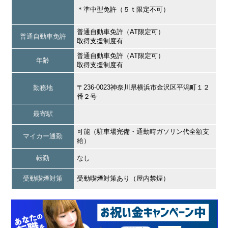
＊準中型免許（５ｔ限定不可）
普通自動車免許（AT限定可）
普通自動車免許
取得支援制度有
普通自動車免許（AT限定可）
年齢
取得支援制度有
〒236-0023神奈川県横浜市金沢区平潟町１２
勤務地
番２号
最寄駅
可能（駐車場完備・通勤時ガソリン代全額支
マイカー通勤
給）
転勤
なし
受動喫煙対策
受動喫煙対策あり（屋内禁煙）