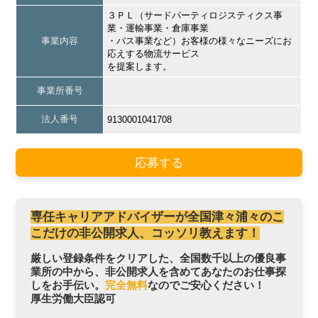
３ＰＬ（サードパーティロジスティクス事
業・運輸事業・倉庫事業
事業内容
・バス事業など）お客様の様々なニーズにお
応えする物流サービス
を提案します。
事業所番号
法人番号
9130001041708
応募する
専任キャリアアドバイザーが全国津々浦々のこ
こだけの非公開求人、コッソリ教えます！
厳しい登録条件をクリアした、全国数千以上の優良事
業所の中から、非公開求人を含めてあなたのお仕事探
しをお手伝い。
完全無料
なのでご安心ください！
厚生労働大臣認可