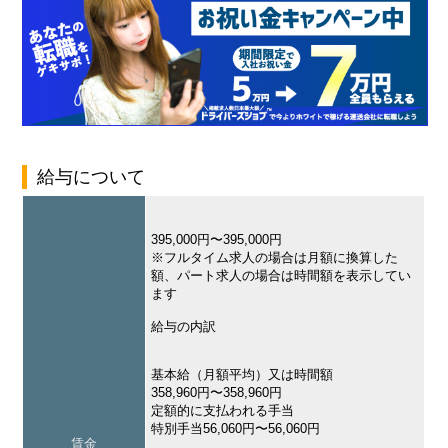
給与について
395,000円〜395,000円
※フルタイム求人の場合は月額に換算した
額、パート求人の場合は時間額を表示してい
ます
給与の内訳
基本給（月額平均）又は時間額
358,960円〜358,960円
定額的に支払われる手当
特別手当56,060円〜56,060円
賃金