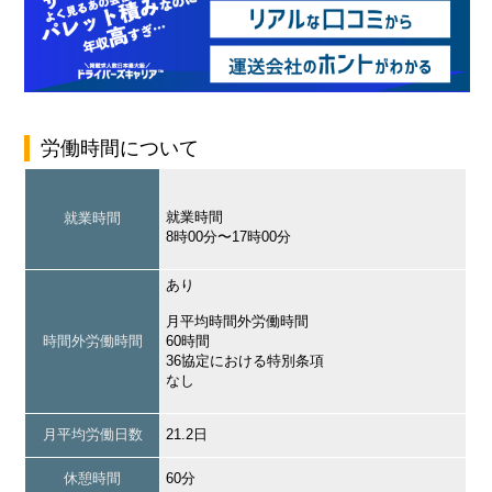
労働時間について
就業時間
就業時間
8時00分〜17時00分
あり
月平均時間外労働時間
時間外労働時間
60時間
36協定における特別条項
なし
月平均労働日数
21.2日
休憩時間
60分