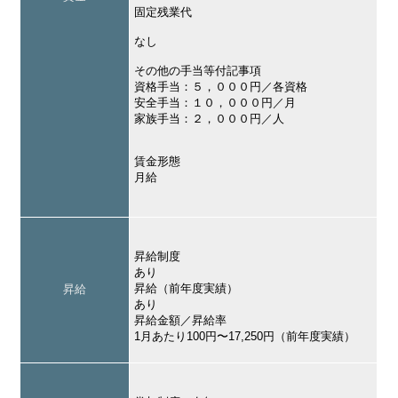
固定残業代
なし
その他の手当等付記事項
資格手当：５，０００円／各資格
安全手当：１０，０００円／月
家族手当：２，０００円／人
賃金形態
月給
昇給制度
あり
昇給（前年度実績）
昇給
あり
昇給金額／昇給率
1月あたり100円〜17,250円（前年度実績）