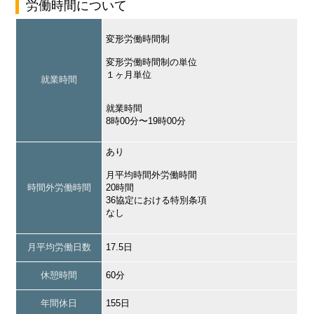
労働時間について
変形労働時間制
変形労働時間制の単位
１ヶ月単位
就業時間
就業時間
8時00分〜19時00分
あり
月平均時間外労働時間
時間外労働時間
20時間
36協定における特別条項
なし
月平均労働日数
17.5日
休憩時間
60分
年間休日
155日