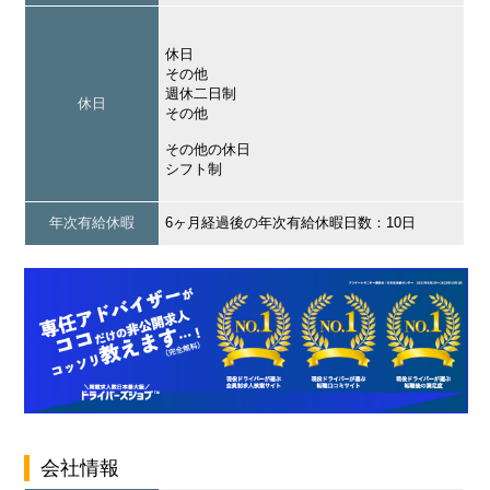
休日
その他
週休二日制
休日
その他
その他の休日
シフト制
年次有給休暇
6ヶ月経過後の年次有給休暇日数：10日
会社情報