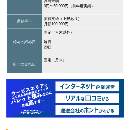
賞与金額
0円〜50,000円（前年度実績）
実費支給（上限あり）
通勤手当
月額100,000円
固定（月末以外）
給与の締め日
毎月
20日
固定（月末）
給与の支払日