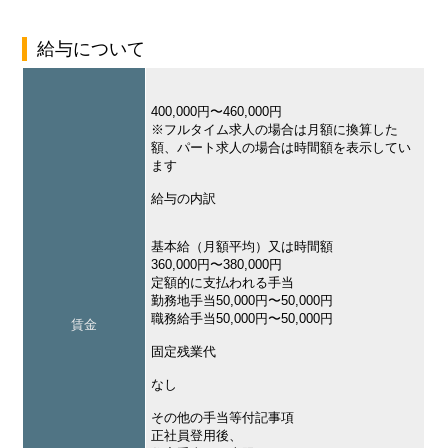
給与について
400,000円〜460,000円
※フルタイム求人の場合は月額に換算した
額、パート求人の場合は時間額を表示してい
ます
給与の内訳
基本給（月額平均）又は時間額
360,000円〜380,000円
定額的に支払われる手当
勤務地手当50,000円〜50,000円
職務給手当50,000円〜50,000円
賃金
固定残業代
なし
その他の手当等付記事項
正社員登用後、