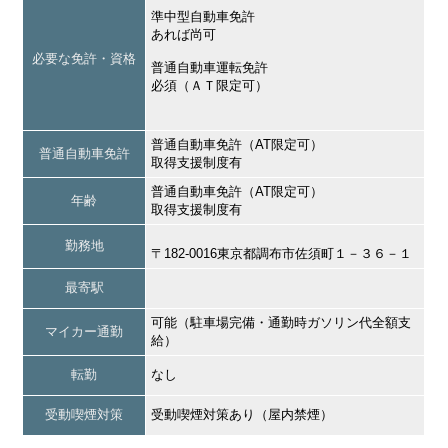
準中型自動車免許
あれば尚可
必要な免許・資格
普通自動車運転免許
必須（ＡＴ限定可）
普通自動車免許（AT限定可）
普通自動車免許
取得支援制度有
普通自動車免許（AT限定可）
年齢
取得支援制度有
勤務地
〒182-0016東京都調布市佐須町１－３６－１
最寄駅
可能（駐車場完備・通勤時ガソリン代全額支
マイカー通勤
給）
転勤
なし
受動喫煙対策
受動喫煙対策あり（屋内禁煙）