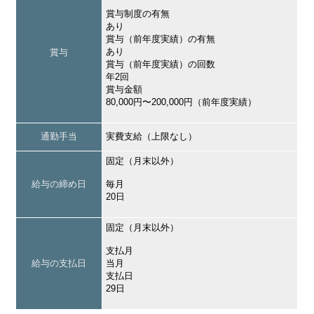
賞与制度の有無
あり
賞与（前年度実績）の有無
あり
賞与
賞与（前年度実績）の回数
年2回
賞与金額
80,000円〜200,000円（前年度実績）
通勤手当
実費支給（上限なし）
固定（月末以外）
給与の締め日
毎月
20日
固定（月末以外）
支払月
給与の支払日
当月
支払日
29日