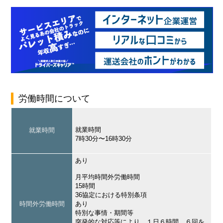
労働時間について
就業時間
就業時間
7時30分〜16時30分
あり
月平均時間外労働時間
15時間
36協定における特別条項
時間外労働時間
あり
特別な事情・期間等
突発的な対応等により、１日６時間、６回を