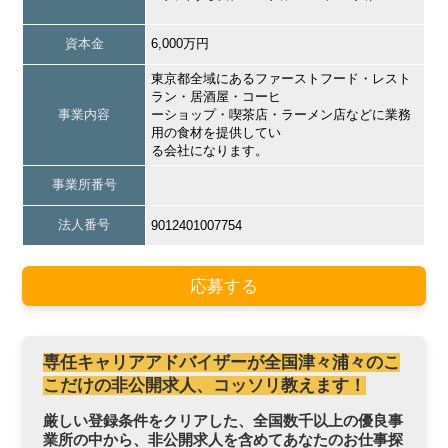
資本金
6,000万円
東京都全域にあるファーストフード・レスト
ラン・居酒屋・コーヒ
事業内容
ーショップ・喫茶店・ラーメン店などに業務
用の食材を提供してい
る会社になります。
事業所番号
法人番号
9012401007754
応募する
専任キャリアアドバイザーが全国津々浦々のこ
こだけの非公開求人、コッソリ教えます！
厳しい登録条件をクリアした、全国数千以上の優良事
業所の中から、非公開求人を含めてあなたのお仕事探