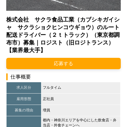
株式会社 サクラ食品工業（カブシキガイシ
ャ サクラショクヒンコウギョウ）のルート
配送ドライバー（２ｔトラック）（東京都調
布市）募集｜ロジスト（旧ロジトランス）
【業界最大手】
応募する
仕事概要
求人区分
フルタイム
雇用形態
正社員
募集の理由
増員
都内・神奈川エリアを中心にした飲食店・弁
当店・外食チェーンへ