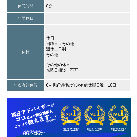
休憩時間
0分
年間休日
休日
日曜日，その他
週休二日制
休日
その他
その他の休日
※曜日相談：不可
年次有給休暇
6ヶ月経過後の年次有給休暇日数：10日