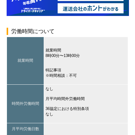
労働時間について
就業時間
8時00分〜13時00分
就業時間
特記事項
※時間相談：不可
なし
月平均時間外労働時間
時間外労働時間
36協定における特別条項
なし
月平均労働日数