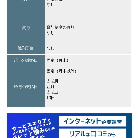
なし
賞与制度の有無
賞与
なし
通勤手当
なし
給与の締め日
固定（月末）
固定（月末以外）
支払月
給与の支払日
翌月
支払日
10日