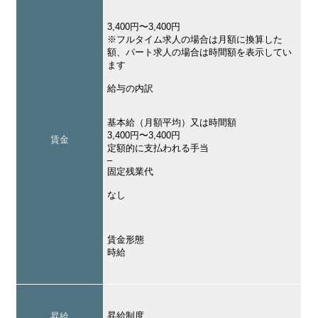
3,400円〜3,400円
※フルタイム求人の場合は月額に換算した
額、パート求人の場合は時間額を表示してい
ます
給与の内訳
基本給（月額平均）又は時間額
3,400円〜3,400円
賃金
定額的に支払われる手当
–
固定残業代
なし
賃金形態
時給
昇給制度
昇給