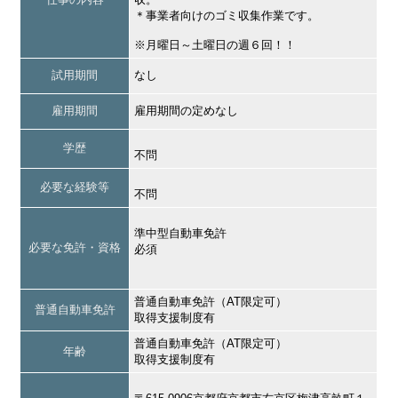
＊事業者向けのゴミ収集作業です。
※月曜日～土曜日の週６回！！
試用期間
なし
雇用期間
雇用期間の定めなし
学歴
不問
必要な経験等
不問
準中型自動車免許
必要な免許・資格
必須
普通自動車免許（AT限定可）
普通自動車免許
取得支援制度有
普通自動車免許（AT限定可）
年齢
取得支援制度有