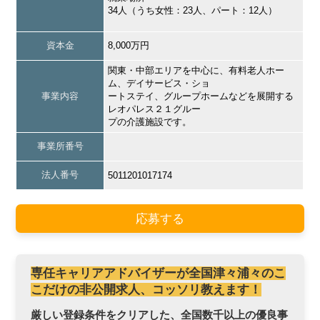
34人（うち女性：23人、パート：12人）
資本金
8,000万円
関東・中部エリアを中心に、有料老人ホー
ム、デイサービス・ショ
事業内容
ートステイ、グループホームなどを展開する
レオパレス２１グルー
プの介護施設です。
事業所番号
法人番号
5011201017174
応募する
専任キャリアアドバイザーが全国津々浦々のこ
こだけの非公開求人、コッソリ教えます！
厳しい登録条件をクリアした、全国数千以上の優良事