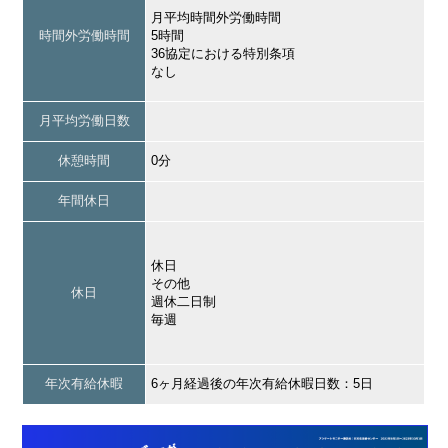
月平均時間外労働時間
時間外労働時間
5時間
36協定における特別条項
なし
月平均労働日数
休憩時間
0分
年間休日
休日
その他
休日
週休二日制
毎週
年次有給休暇
6ヶ月経過後の年次有給休暇日数：5日