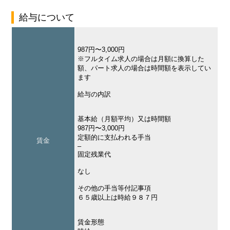
給与について
987円〜3,000円
※フルタイム求人の場合は月額に換算した
額、パート求人の場合は時間額を表示してい
ます
給与の内訳
基本給（月額平均）又は時間額
987円〜3,000円
定額的に支払われる手当
賃金
–
固定残業代
なし
その他の手当等付記事項
６５歳以上は時給９８７円
賃金形態