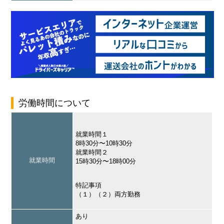
労働時間について
就業時間１
8時30分〜10時30分
就業時間２
就業時間
15時30分〜18時00分
特記事項
（１）（２）両方勤務
あり