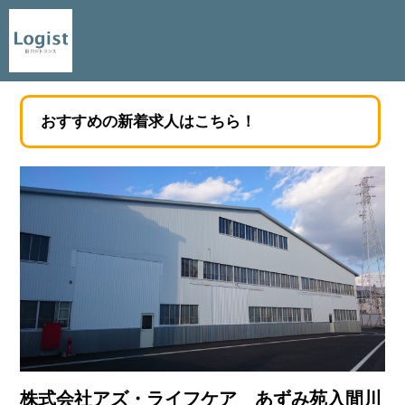
おすすめの新着求人はこちら！
株式会社アズ・ライフケア あずみ苑入間川