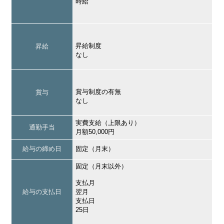
時給
昇給制度
昇給
なし
賞与制度の有無
賞与
なし
実費支給（上限あり）
通勤手当
月額50,000円
給与の締め日
固定（月末）
固定（月末以外）
支払月
給与の支払日
翌月
支払日
25日