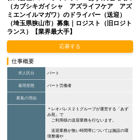
（カブシキガイシャ アズライフケア アズ
ミエンイルマガワ）のドライバー（送迎）
（埼玉県狭山市）募集｜ロジスト（旧ロジト
ランス）【業界最大手】
応募する
仕事概要
求人区分
パート
雇用形態
パート労働者
募集の理由
＊レオパレス２１グループが運営する「あず
み苑」で
ご利用様の送迎業務を行ないます。
送迎業務が無い時間帯については施設の環
境整備や