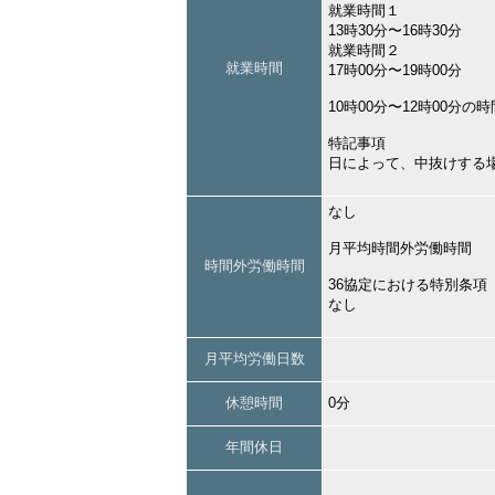
就業時間１
13時30分〜16時30分
就業時間２
就業時間
17時00分〜19時00分
10時00分〜12時00分の
特記事項
日によって、中抜けする
なし
月平均時間外労働時間
時間外労働時間
36協定における特別条項
なし
月平均労働日数
休憩時間
0分
年間休日