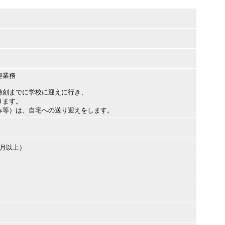
迎業務
時刻までに学校に迎えに行き、
ります。
み等）は、自宅への送り迎えをします。
ヶ月以上）