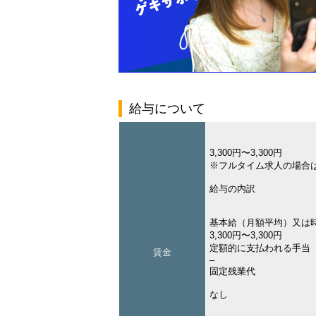
給与について
3,300円〜3,300円
※フルタイム求人の場合
給与の内訳
基本給（月額平均）又は
3,300円〜3,300円
定額的に支払われる手当
賃金
–
固定残業代
なし