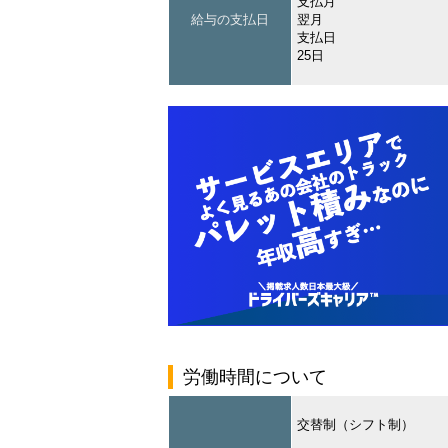
支払月
給与の支払日
翌月
支払日
25日
労働時間について
交替制（シフト制）