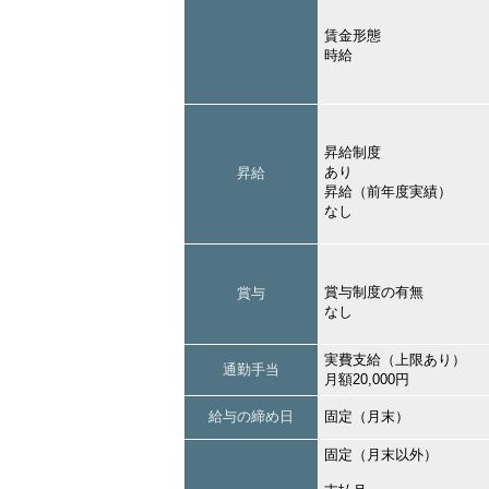
賃金形態
時給
昇給制度
あり
昇給
昇給（前年度実績）
なし
賞与制度の有無
賞与
なし
実費支給（上限あり）
通勤手当
月額20,000円
給与の締め日
固定（月末）
固定（月末以外）