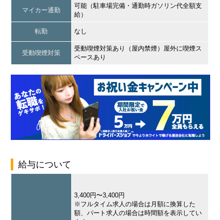
可能（駐車場完備・通勤時ガソリン代全額支
マイカー通勤
給）
転勤
なし
受動喫煙対策あり（屋内禁煙）屋外に喫煙ス
受動喫煙対策
ペースあり
給与について
3,400円〜3,400円
※フルタイム求人の場合は月額に換算した
額、パート求人の場合は時間額を表示してい