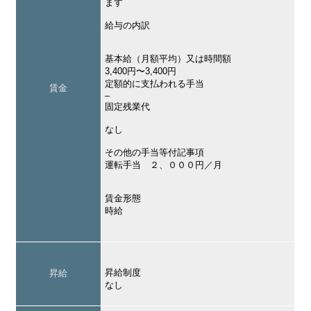
ます
給与の内訳
基本給（月額平均）又は時間額
3,400円〜3,400円
定額的に支払われる手当
賃金
–
固定残業代
なし
その他の手当等付記事項
運転手当 ２、０００円／月
賃金形態
時給
昇給制度
昇給
なし