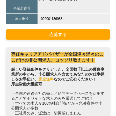
事業所番号
法人番号
1020001136988
応募する
専任キャリアアドバイザーが全国津々浦々のこ
こだけの非公開求人、コッソリ教えます！
厳しい登録条件をクリアした、全国数千以上の優良事
業所の中から、非公開求人を含めてあなたのお仕事探
しをお手伝い。
完全無料
なのでご安心ください！
厚生労働大臣認可
・全国の運送会社の売上／給与データベースを活用す
ることでホワイトな求人のみを厳選してご紹介
・すべての求人が100%独自開拓だから急募案件や非
公開求人が多数
・正社員のみ。派遣は一切掲載しません