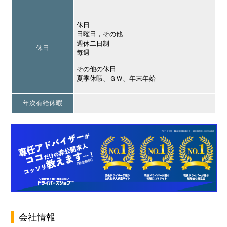
休日
日曜日，その他
週休二日制
休日
毎週
その他の休日
夏季休暇、ＧＷ、年末年始
年次有給休暇
会社情報