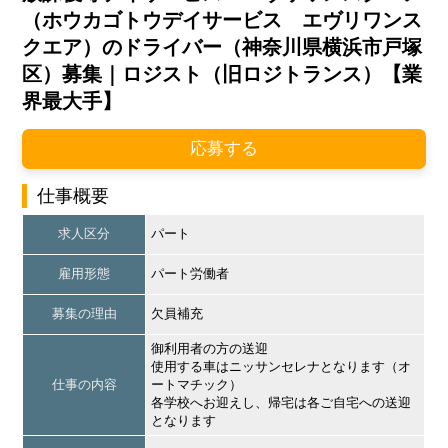
（ホウカゴトウデイサービス エヴリワンス
クエア）のドライバー（神奈川県横浜市戸塚
区）募集｜ロジスト（旧ロジトランス）【業
界最大手】
応募する
仕事概要
求人区分
パート
雇用形態
パート労働者
募集の理由
欠員補充
御利用者の方の送迎
使用する車はニッサンセレナとなります（オ
仕事の内容
ートマチック）
各学校へお迎えし、帰宅は各ご自宅への送迎
となります