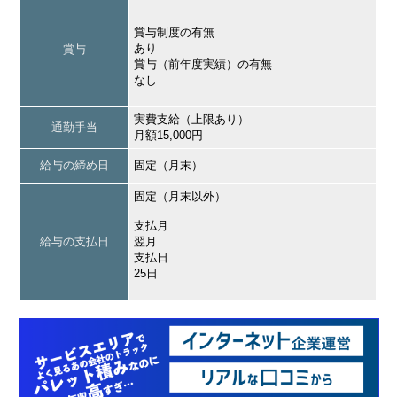
賞与制度の有無
あり
賞与
賞与（前年度実績）の有無
なし
実費支給（上限あり）
通勤手当
月額15,000円
給与の締め日
固定（月末）
固定（月末以外）
支払月
給与の支払日
翌月
支払日
25日