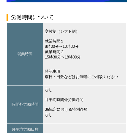
労働時間について
交替制（シフト制）
就業時間１
8時00分〜10時30分
就業時間２
就業時間
15時30分〜18時00分
特記事項
曜日・日数などはお気軽にご相談ください
なし
月平均時間外労働時間
時間外労働時間
36協定における特別条項
なし
月平均労働日数