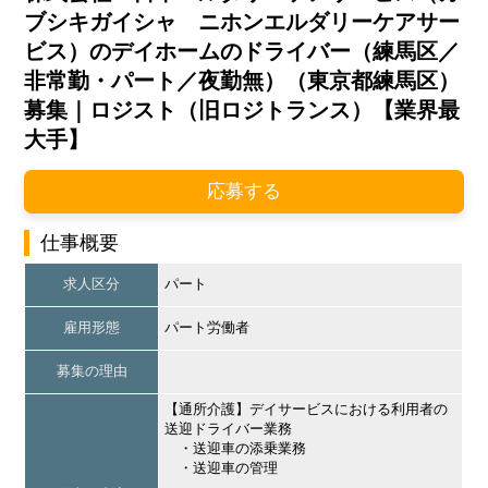
ブシキガイシャ ニホンエルダリーケアサー
ビス）のデイホームのドライバー（練馬区／
非常勤・パート／夜勤無）（東京都練馬区）
募集｜ロジスト（旧ロジトランス）【業界最
大手】
応募する
仕事概要
求人区分
パート
雇用形態
パート労働者
募集の理由
【通所介護】デイサービスにおける利用者の
送迎ドライバー業務
・送迎車の添乗業務
・送迎車の管理