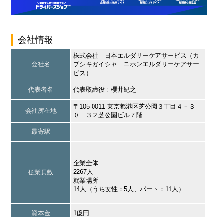
会社情報
株式会社 日本エルダリーケアサービス（カ
会社名
ブシキガイシャ ニホンエルダリーケアサー
ビス）
代表者名
代表取締役：櫻井紀之
〒105-0011 東京都港区芝公園３丁目４－３
会社所在地
０ ３２芝公園ビル７階
最寄駅
企業全体
2267人
従業員数
就業場所
14人（うち女性：5人、パート：11人）
資本金
1億円