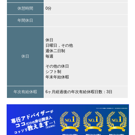
休憩時間
0分
年間休日
休日
日曜日，その他
週休二日制
休日
毎週
その他の休日
シフト制
年末年始休暇
年次有給休暇
6ヶ月経過後の年次有給休暇日数：3日