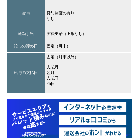
賞与制度の有無
賞与
なし
通勤手当
実費支給（上限なし）
給与の締め日
固定（月末）
固定（月末以外）
支払月
給与の支払日
翌月
支払日
25日