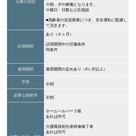
仕事の内容
※朝、夕の稼働となります。
※曜日・日数など応相談
■高齢者の送迎業務につき、安全運転に配慮し
て頂きます。
あり（６ヶ月）
試用期間中の労働条件
試用期間
同条件
雇用期間
雇用期間の定めあり（4ヶ月以上）
学歴
不問
必要な経験等
不問
ホームヘルパー２級
あれば尚可
介護職員初任者研修修了者
あれば尚可