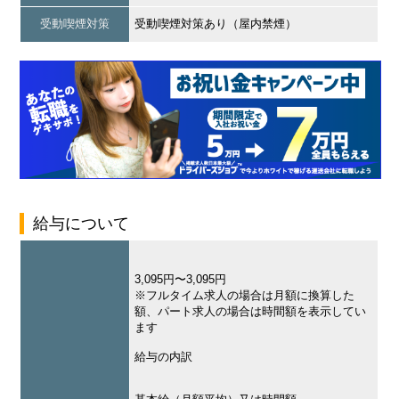
受動喫煙対策
受動喫煙対策あり（屋内禁煙）
給与について
3,095円〜3,095円
※フルタイム求人の場合は月額に換算した
額、パート求人の場合は時間額を表示してい
ます
給与の内訳