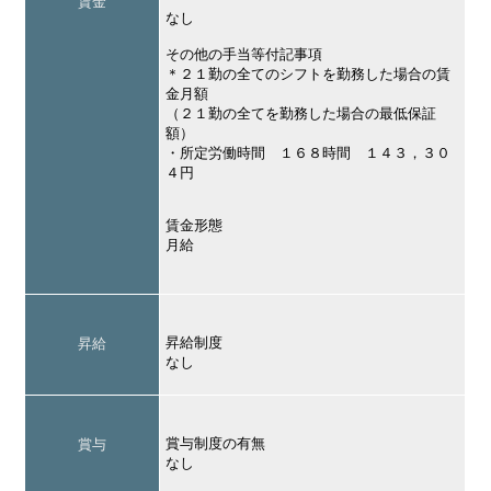
賃金
なし
その他の手当等付記事項
＊２１勤の全てのシフトを勤務した場合の賃
金月額
（２１勤の全てを勤務した場合の最低保証
額）
・所定労働時間 １６８時間 １４３，３０
４円
賃金形態
月給
昇給制度
昇給
なし
賞与制度の有無
賞与
なし