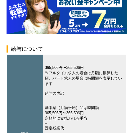
給与について
365,506円〜365,506円
※フルタイム求人の場合は月額に換算した
額、パート求人の場合は時間額を表示してい
ます
給与の内訳
基本給（月額平均）又は時間額
365,506円〜365,506円
定額的に支払われる手当
–
固定残業代