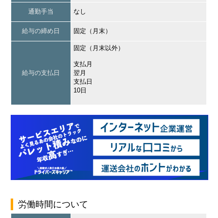
通勤手当
なし
給与の締め日
固定（月末）
固定（月末以外）
支払月
給与の支払日
翌月
支払日
10日
労働時間について