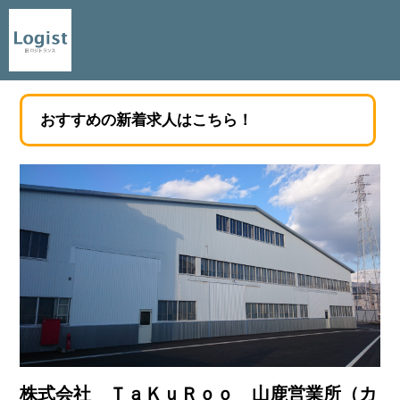
おすすめの新着求人はこちら！
株式会社 ＴａＫｕＲｏｏ 山鹿営業所（カ