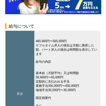
給与について
460,660円〜565,600円
※フルタイム求人の場合は月額に換算した
額、パート求人の場合は時間額を表示してい
ます
給与の内訳
基本給（月額平均）又は時間額
56,660円〜65,600円
定額的に支払われる手当
業務手当356,000円〜450,000円
地域手当30,000円〜30,000円
賃金
固定残業代
あり