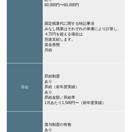
60,000円〜60,000円
固定残業代に関する特記事項
みなし残業はそれぞれの単価により計算し、
４万円を超える場合は
別途支給します。
賃金形態
月給
昇給制度
あり
昇給（前年度実績）
昇給
あり
昇給金額／昇給率
1月あたり1,500円〜（前年度実績）
賞与制度の有無
あり