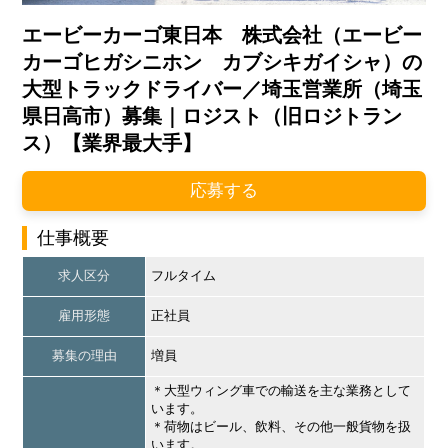
エービーカーゴ東日本 株式会社（エービー
カーゴヒガシニホン カブシキガイシャ）の
大型トラックドライバー／埼玉営業所（埼玉
県日高市）募集｜ロジスト（旧ロジトラン
ス）【業界最大手】
応募する
仕事概要
求人区分
フルタイム
雇用形態
正社員
募集の理由
増員
＊大型ウィング車での輸送を主な業務として
います。
＊荷物はビール、飲料、その他一般貨物を扱
います。