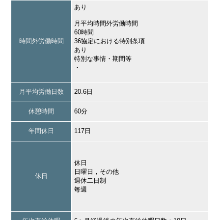
あり
月平均時間外労働時間
60時間
時間外労働時間
36協定における特別条項
あり
特別な事情・期間等
・
月平均労働日数
20.6日
休憩時間
60分
年間休日
117日
休日
日曜日，その他
休日
週休二日制
毎週