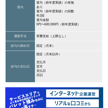
賞与（前年度実績）の有無
あり
賞与
賞与（前年度実績）の回数
年2回
賞与金額
0円〜600,000円（前年度実績）
通勤手当
実費支給（上限なし）
給与の締め日
固定（月末）
固定（月末以外）
支払月
給与の支払日
翌月
支払日
25日