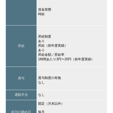
賃金形態
時給
昇給制度
あり
昇給（前年度実績）
昇給
あり
昇給金額／昇給率
1時間あたり3円〜20円（前年度実績）
賞与制度の有無
賞与
なし
通勤手当
なし
固定（月末以外）
給与の締め日
毎月