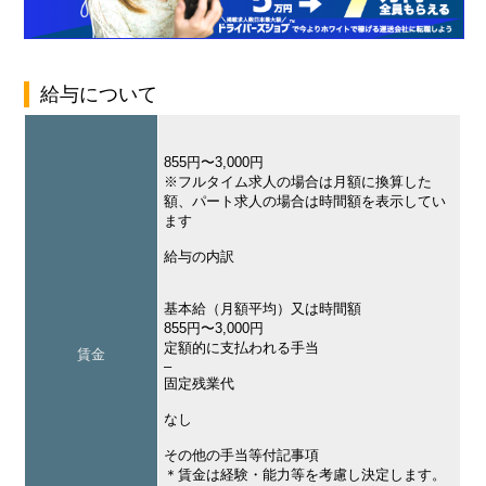
給与について
855円〜3,000円
※フルタイム求人の場合は月額に換算した
額、パート求人の場合は時間額を表示してい
ます
給与の内訳
基本給（月額平均）又は時間額
855円〜3,000円
定額的に支払われる手当
賃金
–
固定残業代
なし
その他の手当等付記事項
＊賃金は経験・能力等を考慮し決定します。