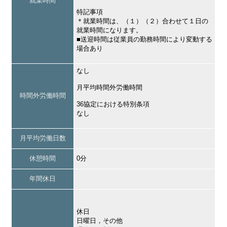
就業時間
特記事項
＊就業時間は、（１）（２）合わせて１日の
就業時間になります。
■送迎時間は従業員の勤務時間により変動する
場合あり
なし
月平均時間外労働時間
時間外労働時間
36協定における特別条項
なし
月平均労働日数
休憩時間
0分
年間休日
休日
日曜日，その他