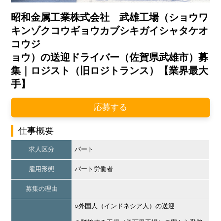
昭和金属工業株式会社 武雄工場（ショウワ
キンゾクコウギョウカブシキガイシャタケオ
コウジ
ョウ）の送迎ドライバー（佐賀県武雄市）募
集｜ロジスト（旧ロジトランス）【業界最大
手】
応募する
仕事概要
求人区分
パート
雇用形態
パート労働者
募集の理由
○外国人（インドネシア人）の送迎