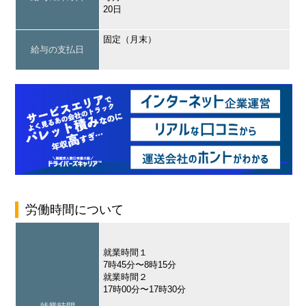
20日
固定（月末）
給与の支払日
労働時間について
就業時間１
7時45分〜8時15分
就業時間２
17時00分〜17時30分