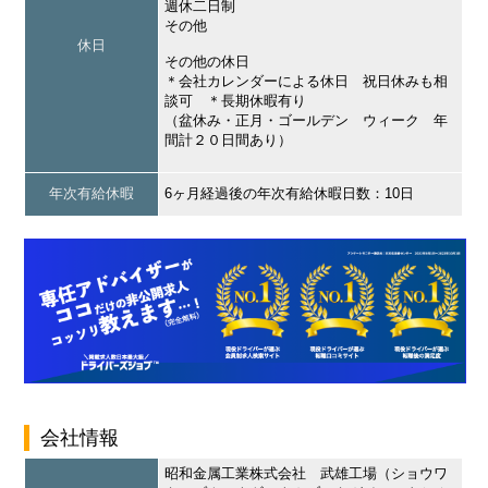
週休二日制
その他
休日
その他の休日
＊会社カレンダーによる休日 祝日休みも相
談可 ＊長期休暇有り
（盆休み・正月・ゴールデン ウィーク 年
間計２０日間あり）
年次有給休暇
6ヶ月経過後の年次有給休暇日数：10日
会社情報
昭和金属工業株式会社 武雄工場（ショウワ