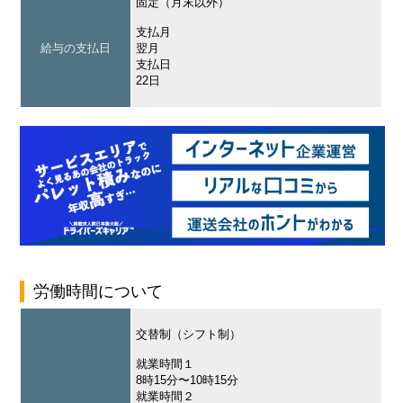
固定（月末以外）
支払月
給与の支払日
翌月
支払日
22日
労働時間について
交替制（シフト制）
就業時間１
8時15分〜10時15分
就業時間２