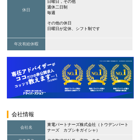
日曜日，その他
週休二日制
休日
毎週
その他の休日
日曜日が定休、シフト制です
年次有給休暇
会社情報
東電パートナーズ株式会社（トウデンパート
会社名
ナーズ カブシキガイシャ）