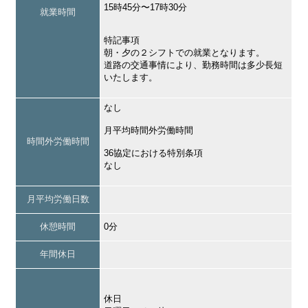
15時45分〜17時30分
就業時間
特記事項
朝・夕の２シフトでの就業となります。
道路の交通事情により、勤務時間は多少長短
いたします。
なし
月平均時間外労働時間
時間外労働時間
36協定における特別条項
なし
月平均労働日数
休憩時間
0分
年間休日
休日