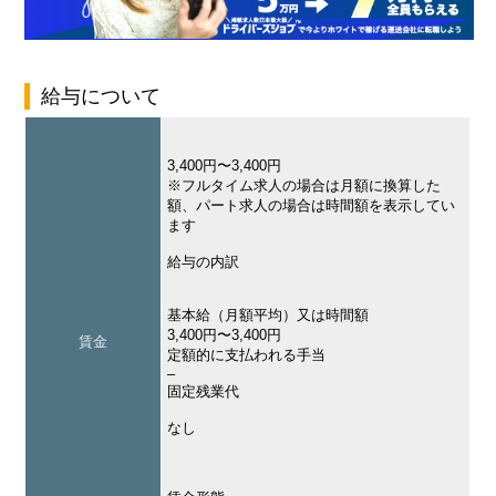
給与について
3,400円〜3,400円
※フルタイム求人の場合は月額に換算した
額、パート求人の場合は時間額を表示してい
ます
給与の内訳
基本給（月額平均）又は時間額
3,400円〜3,400円
賃金
定額的に支払われる手当
–
固定残業代
なし