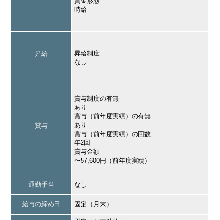
賃金形態
時給
昇給制度
昇給
なし
賞与制度の有無
あり
賞与（前年度実績）の有無
あり
賞与
賞与（前年度実績）の回数
年2回
賞与金額
〜57,600円（前年度実績）
通勤手当
なし
給与の締め日
固定（月末）