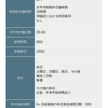
月平均時間外労働時間
時間外労働時間
15時間
36協定における特別条項
なし
月平均労働日数
20.4日
休憩時間
60分
年間休日
120日
休日
土曜日，日曜日，祝日，その他
週休二日制
休日
毎週
その他の休日
お盆・年末年始休暇あり
年次有給休暇
6ヶ月経過後の年次有給休暇日数：10日