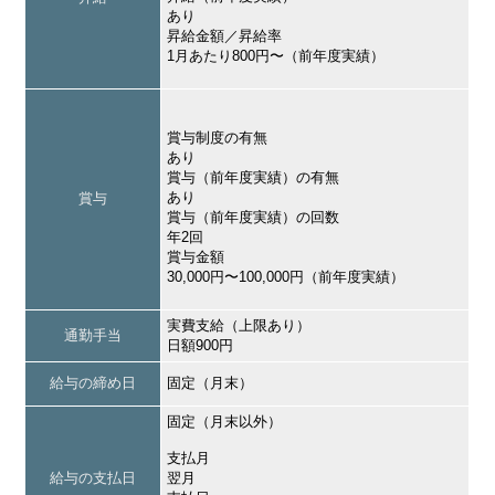
あり
昇給金額／昇給率
1月あたり800円〜（前年度実績）
賞与制度の有無
あり
賞与（前年度実績）の有無
あり
賞与
賞与（前年度実績）の回数
年2回
賞与金額
30,000円〜100,000円（前年度実績）
実費支給（上限あり）
通勤手当
日額900円
給与の締め日
固定（月末）
固定（月末以外）
支払月
給与の支払日
翌月