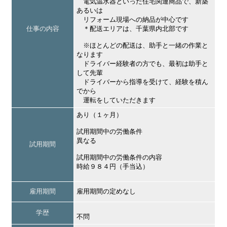
電気温水器といった住宅関連商品で、新築
あるいは
リフォーム現場への納品が中心です
仕事の内容
＊配送エリアは、千葉県内北部です
※ほとんどの配送は、助手と一緒の作業と
なります
ドライバー経験者の方でも、最初は助手と
して先輩
ドライバーから指導を受けて、経験を積ん
でから
運転をしていただきます
あり（１ヶ月）
試用期間中の労働条件
異なる
試用期間
試用期間中の労働条件の内容
時給９８４円（手当込）
雇用期間
雇用期間の定めなし
学歴
不問