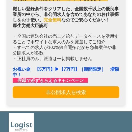
厳しい登録条件をクリアした、全国数千以上の優良事
業所の中から、非公開求人を含めてあなたのお仕事探
しをお手伝い。
完全無料
なのでご安心ください！
厚生労働大臣認可
・全国の運送会社の売上／給与データベースを活用す
ることでホワイトな求人のみを厳選してご紹介
・すべての求人が100%独自開拓だから急募案件や非
公開求人が多数
・正社員のみ。派遣は一切掲載しません
お祝い金 【5万円】▶︎【7万円】［期間限定］ 増額
中！
登録で必ずもらえるキャンペーン
非公開求人を検索