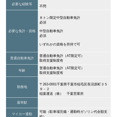
必要な経験等
不問
８トン限定中型自動車免許
必須
必要な免許・資格
中型自動車免許
必須
いずれかの資格を所持で可
普通自動車免許（AT限定可）
普通自動車免許
取得支援制度有
普通自動車免許（AT限定可）
年齢
取得支援制度有
〒263-0001千葉県千葉市稲毛区長沼原町３５
勤務地
９－２
稲葉運送（株） 千葉営業所
最寄駅
可能（駐車場完備・通勤時ガソリン代全額支
マイカー通勤
給）