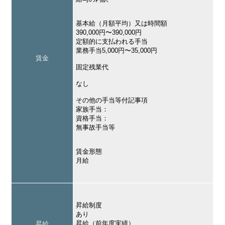
基本給（月額平均）又は時間額
390,000円〜390,000円
定額的に支払われる手当
業務手当5,000円〜35,000円
賃金
固定残業代
なし
その他の手当等付記事項
家族手当：
資格手当：
無事故手当等
賃金形態
月給
昇給制度
あり
昇給（前年度実績）
昇給