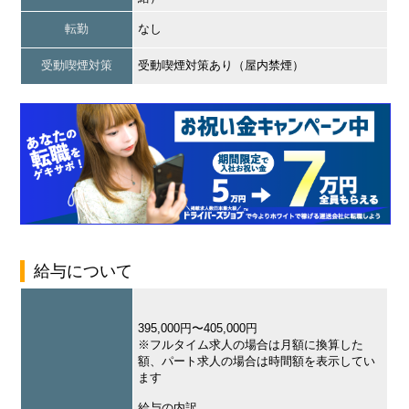
転勤
なし
受動喫煙対策
受動喫煙対策あり（屋内禁煙）
給与について
395,000円〜405,000円
※フルタイム求人の場合は月額に換算した
額、パート求人の場合は時間額を表示してい
ます
給与の内訳