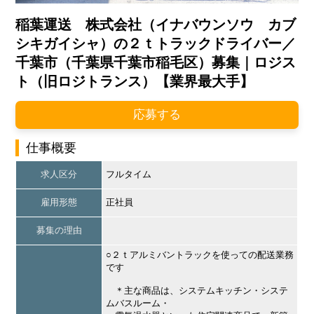
稲葉運送 株式会社（イナバウンソウ カブ
シキガイシャ）の２ｔトラックドライバー／
千葉市（千葉県千葉市稲毛区）募集｜ロジス
ト（旧ロジトランス）【業界最大手】
応募する
仕事概要
求人区分
フルタイム
雇用形態
正社員
募集の理由
○２ｔアルミバントラックを使っての配送業務
です
＊主な商品は、システムキッチン・システ
ムバスルーム・