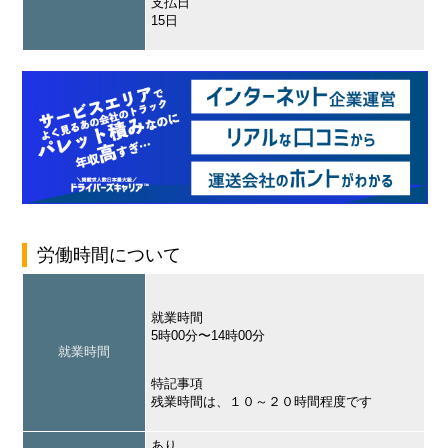
支払日
15日
労働時間について
就業時間
5時00分〜14時00分
就業時間
特記事項
残業時間は、１０～２０時間程度です
あり