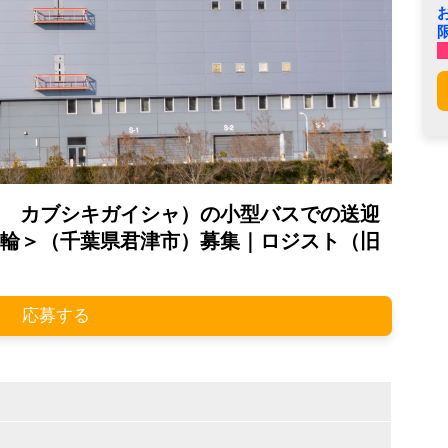
 カブシキガイシャ）の小型バスでの送迎
輪＞（千葉県君津市）募集｜ロジスト（旧
応募する