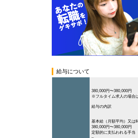
給与について
380,000円〜380,000円
※フルタイム求人の場合
給与の内訳
基本給（月額平均）又は
380,000円〜380,000円
定額的に支払われる手当
–