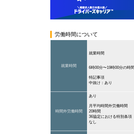
労働時間について
就業時間
就業時間
6時00分〜19時00分の
特記事項
中抜け：あり
あり
月平均時間外労働時間
時間外労働時間
20時間
36協定における特別条項
なし