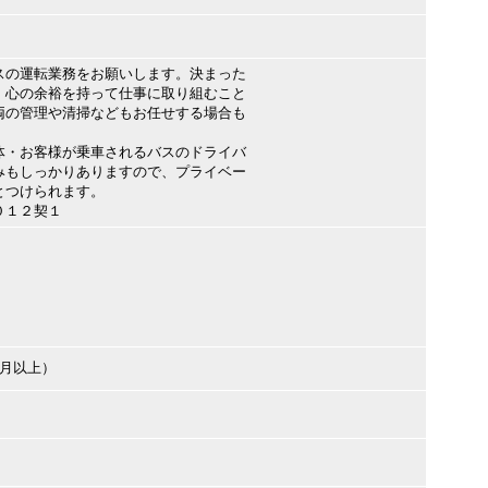
スの運転業務をお願いします。決まった
、心の余裕を持って仕事に取り組むこと
両の管理や清掃などもお任せする場合も
体・お客様が乗車されるバスのドライバ
みもしっかりありますので、プライベー
とつけられます。
０１２契１
ヶ月以上）