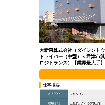
大新東株式会社（ダイシントウ
ドライバー（中型）＜君津市箕
ロジトランス）【業界最大手】
仕事概要
求人区分
フルタイム
雇用形態
正社員以外（契約社員）