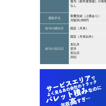
賞与（前年度実績）の有
なし
実費支給（上限あり）
通勤手当
月額26,000円
給与の締め日
固定（月末）
固定（月末以外）
支払月
給与の支払日
翌月
支払日
20日