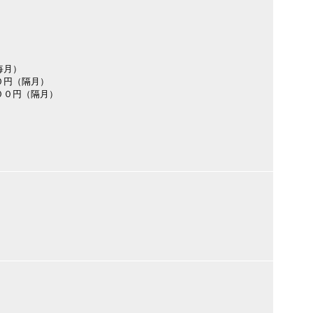
毎月）
０円（隔月）
００円（隔月）