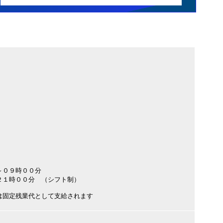
～０９時００分
１時００分 （シフト制）
は固定残業代として支給されます