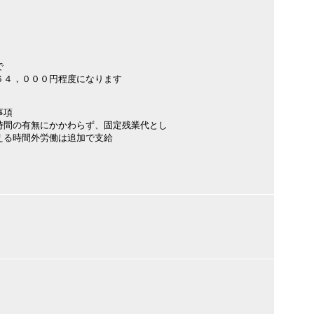
で
４，０００円程度になります
事項
時間の有無にかかわらず、固定残業代とし
える時間外労働は追加で支給