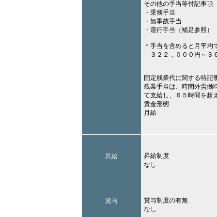
その他の手当等付記事項
・乗務手当
・無事故手当
・運行手当（補足参照）
＊手当を含めると月平均
３２２，０００円～３６
固定残業代に関する特記
残業手当は、時間外労働
て支給し、６５時間を超
賃金形態
月給
昇給制度
昇給
なし
賞与制度の有無
賞与
なし