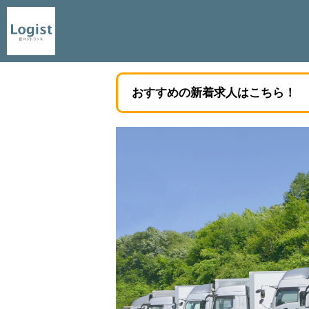
おすすめの新着求人はこちら！