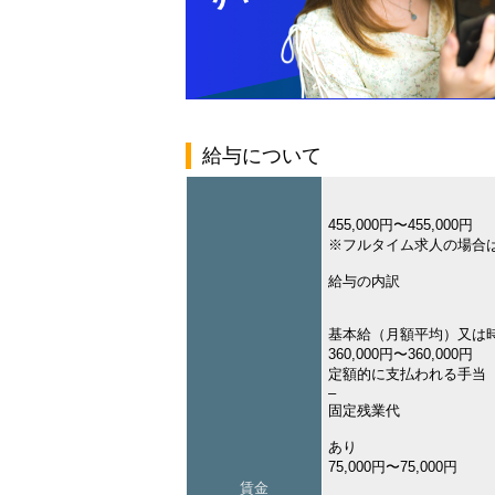
給与について
455,000円〜455,000円
※フルタイム求人の場合
給与の内訳
基本給（月額平均）又は
360,000円〜360,000円
定額的に支払われる手当
–
固定残業代
あり
75,000円〜75,000円
賃金