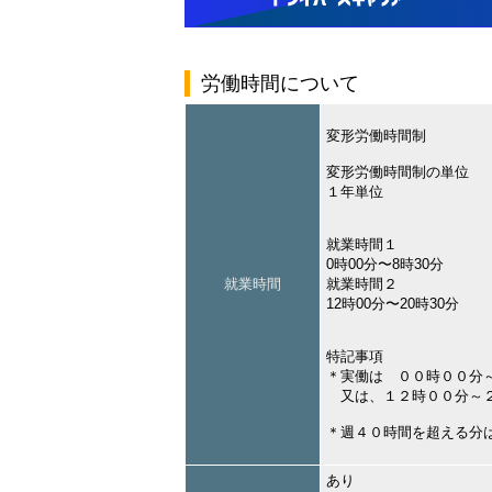
労働時間について
変形労働時間制
変形労働時間制の単位
１年単位
就業時間１
0時00分〜8時30分
就業時間
就業時間２
12時00分〜20時30分
特記事項
＊実働は ００時００分
又は、１２時００分～２
＊週４０時間を超える分
あり