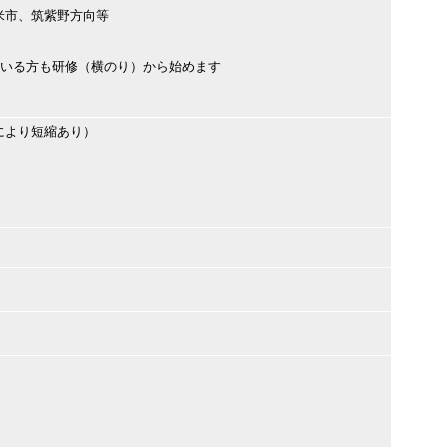
米市、筑紫野方向等
ている方も研修（横のり）から始めます
により短縮あり）