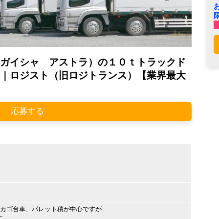
ガイシャ アストラ）の１０ｔトラックド
｜ロジスト（旧ロジトランス）【業界最大
応募する
、カゴ台車、パレット積が中心ですが
す