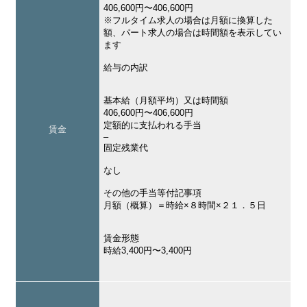
406,600円〜406,600円
※フルタイム求人の場合は月額に換算した
額、パート求人の場合は時間額を表示してい
ます
給与の内訳
基本給（月額平均）又は時間額
406,600円〜406,600円
定額的に支払われる手当
賃金
–
固定残業代
なし
その他の手当等付記事項
月額（概算）＝時給×８時間×２１．５日
賃金形態
時給3,400円〜3,400円