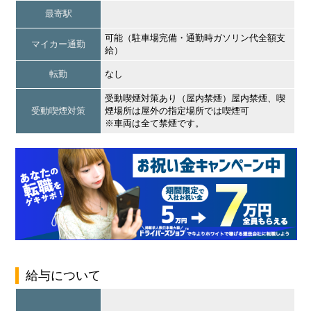
最寄駅
可能（駐車場完備・通勤時ガソリン代全額支
マイカー通勤
給）
転勤
なし
受動喫煙対策あり（屋内禁煙）屋内禁煙、喫
受動喫煙対策
煙場所は屋外の指定場所では喫煙可
※車両は全て禁煙です。
給与について