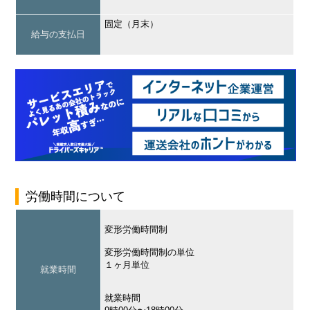
固定（月末）
給与の支払日
労働時間について
変形労働時間制
変形労働時間制の単位
１ヶ月単位
就業時間
就業時間