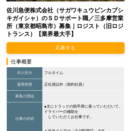
佐川急便株式会社（サガワキュウビンカブシ
キガイシャ）のＳＤサポート職／三多摩営業
所（東京都昭島市）募集｜ロジスト（旧ロジ
トランス）【業界最大手】
応募する
仕事概要
求人区分
フルタイム
雇用形態
正社員以外（契約社員）
募集の理由
●主にトラックの助手席に座っていただいて、
ドライバーの補助を
していただくお仕事です。
仕事の内容
＊担当エリアは「立川駅周辺」です。