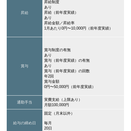
昇給制度
あり
昇給（前年度実績）
昇給
あり
昇給金額／昇給率
1月あたり0円〜10,000円（前年度実績）
賞与制度の有無
あり
賞与（前年度実績）の有無
あり
賞与
賞与（前年度実績）の回数
年2回
賞与金額
0円〜50,000円（前年度実績）
実費支給（上限あり）
通勤手当
月額100,000円
固定（月末以外）
給与の締め日
毎月
20日