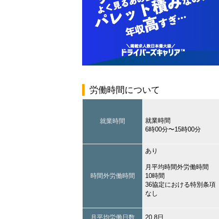
労働時間について
就業時間
就業時間
6時00分〜15時00分
あり
月平均時間外労働時間
時間外労働時間
10時間
36協定における特別条項
なし
月平均労働日数
20.8日