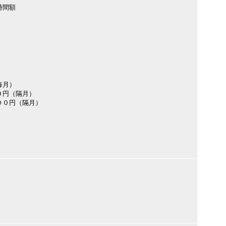
時間額
毎月）
０円（隔月）
００円（隔月）