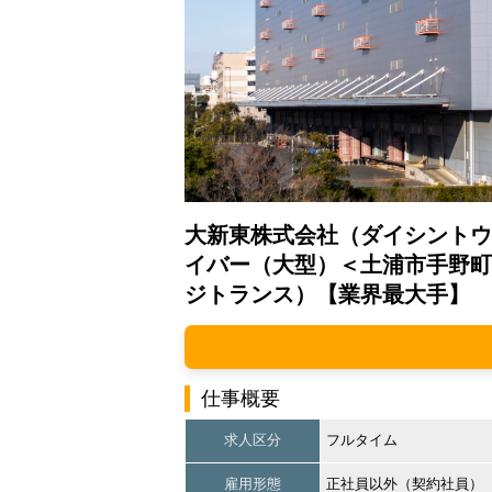
大新東株式会社（ダイシントウ
イバー（大型）＜土浦市手野町
ジトランス）【業界最大手】
仕事概要
求人区分
フルタイム
雇用形態
正社員以外（契約社員）