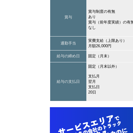
賞与制度の有無
あり
賞与
賞与（前年度実績）の有
なし
実費支給（上限あり）
通勤手当
月額26,000円
給与の締め日
固定（月末）
固定（月末以外）
支払月
給与の支払日
翌月
支払日
20日