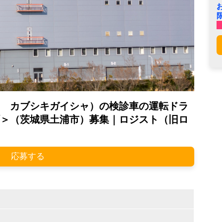
 カブシキガイシャ）の検診車の運転ドラ
＞（茨城県土浦市）募集｜ロジスト（旧ロ
応募する