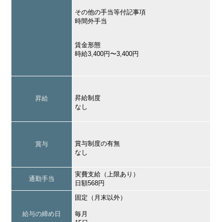
その他の手当等付記事項
時間外手当
賃金形態
時給3,400円〜3,400円
昇給制度
昇給
なし
賞与制度の有無
賞与
なし
実費支給（上限あり）
通勤手当
日額568円
固定（月末以外）
給与の締め日
毎月