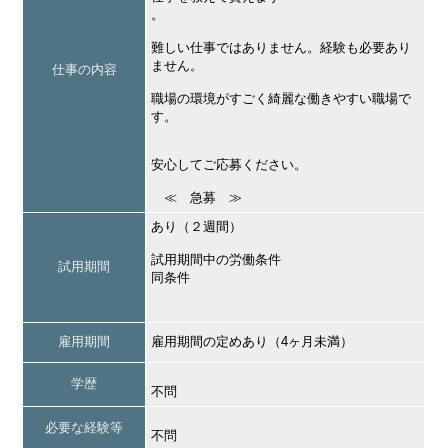
。
難しい仕事ではありません。経験も必要あり
ません。
仕事の内容
職場の環境がすごく綺麗な働きやすい職場で
す。
安心してご応募ください。
≪ 急募 ≫
あり（２週間）
試用期間中の労働条件
試用期間
同条件
雇用期間
雇用期間の定めあり（4ヶ月未満）
学歴
不問
必要な経験等
不問