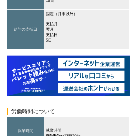
15日
固定（月末以外）
支払月
給与の支払日
翌月
支払日
5日
労働時間について
就業時間
就業時間
8時45分〜17時20分