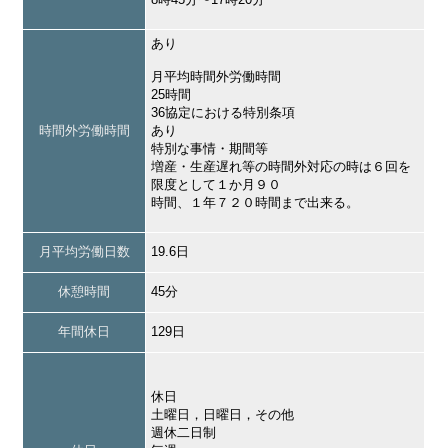
あり
月平均時間外労働時間
25時間
36協定における特別条項
時間外労働時間
あり
特別な事情・期間等
増産・生産遅れ等の時間外対応の時は６回を
限度として１か月９０
時間、１年７２０時間まで出来る。
月平均労働日数
19.6日
休憩時間
45分
年間休日
129日
休日
土曜日，日曜日，その他
週休二日制