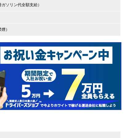
時ガソリン代全額支給）
禁煙）