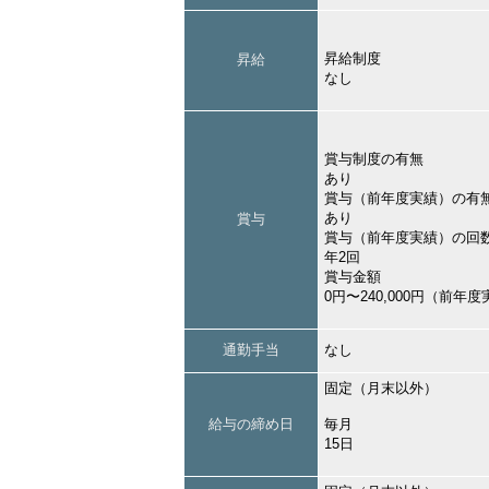
昇給制度
昇給
なし
賞与制度の有無
あり
賞与（前年度実績）の有
あり
賞与
賞与（前年度実績）の回
年2回
賞与金額
0円〜240,000円（前年
通勤手当
なし
固定（月末以外）
給与の締め日
毎月
15日