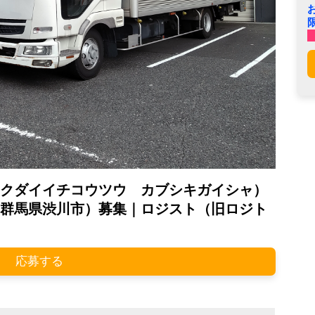
クダイイチコウツウ カブシキガイシャ）
群馬県渋川市）募集｜ロジスト（旧ロジト
応募する