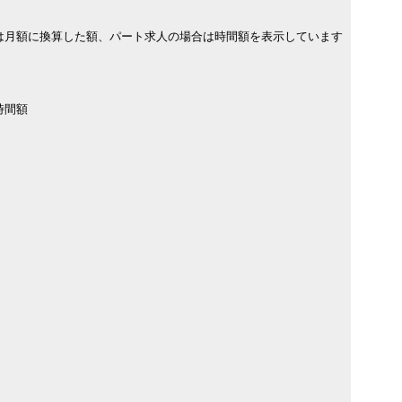
は月額に換算した額、パート求人の場合は時間額を表示しています
時間額