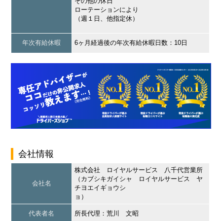
その他の休日
ローテーションにより
（週１日、他指定休）
年次有給休暇
6ヶ月経過後の年次有給休暇日数：10日
会社情報
株式会社 ロイヤルサービス 八千代営業所
（カブシキガイシャ ロイヤルサービス ヤ
会社名
チヨエイギョウシ
ョ）
代表者名
所長代理：荒川 文昭