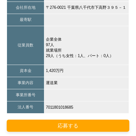
会社所在地
〒276-0021 千葉県八千代市下高野３９５－１
最寄駅
企業全体
97人
従業員数
就業場所
29人（うち女性：1人、パート：0人）
資本金
1,420万円
事業内容
運送業
事業所番号
法人番号
7011801018685
応募する