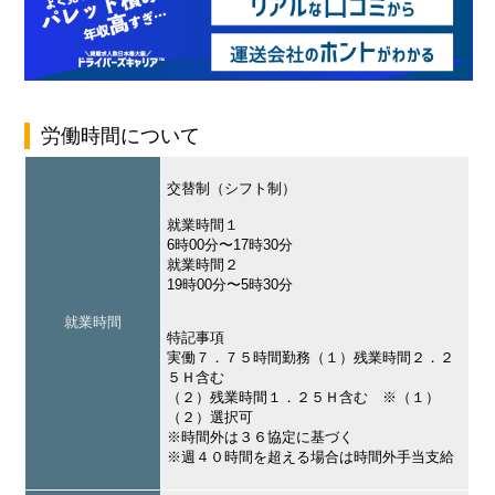
労働時間について
交替制（シフト制）
就業時間１
6時00分〜17時30分
就業時間２
19時00分〜5時30分
就業時間
特記事項
実働７．７５時間勤務（１）残業時間２．２
５Ｈ含む
（２）残業時間１．２５Ｈ含む ※（１）
（２）選択可
※時間外は３６協定に基づく
※週４０時間を超える場合は時間外手当支給