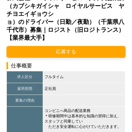
（カブシキガイシャ ロイヤルサービス ヤ
チヨエイギョウシ
ョ）のドライバー（日勤／夜勤）（千葉県八
千代市）募集｜ロジスト（旧ロジトランス）
【業界最大手】
応募する
仕事概要
求人区分
フルタイム
雇用形態
正社員
募集の理由
コンビニへ商品の配送業務
＊研修期間中は基本的な知識の習得に加え、
スタッフと同乗してい
ただき安全運転に心がけていただきます。