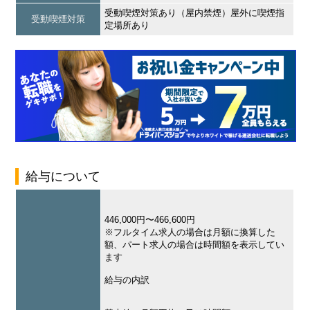
受動喫煙対策あり（屋内禁煙）屋外に喫煙指
受動喫煙対策
定場所あり
給与について
446,000円〜466,600円
※フルタイム求人の場合は月額に換算した
額、パート求人の場合は時間額を表示してい
ます
給与の内訳