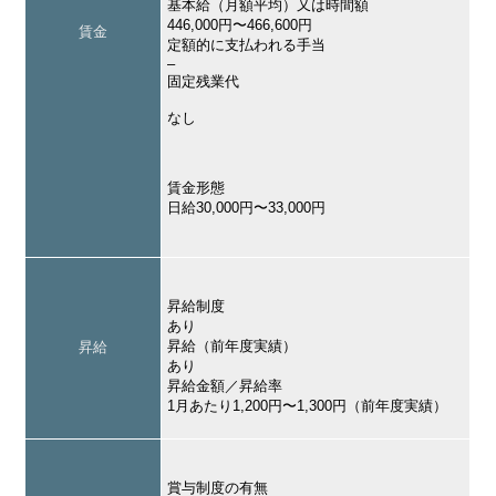
基本給（月額平均）又は時間額
446,000円〜466,600円
賃金
定額的に支払われる手当
–
固定残業代
なし
賃金形態
日給30,000円〜33,000円
昇給制度
あり
昇給（前年度実績）
昇給
あり
昇給金額／昇給率
1月あたり1,200円〜1,300円（前年度実績）
賞与制度の有無