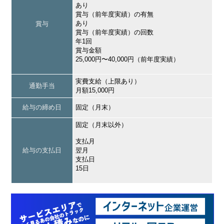
あり
賞与（前年度実績）の有無
あり
賞与
賞与（前年度実績）の回数
年1回
賞与金額
25,000円〜40,000円（前年度実績）
実費支給（上限あり）
通勤手当
月額15,000円
給与の締め日
固定（月末）
固定（月末以外）
支払月
給与の支払日
翌月
支払日
15日