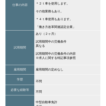
＊２ｔ車を使用します。
仕事の内容
その他業務もあり。
＊４ｔ車使用もあります。
「働き方改革関連認定企業」
あり（２ヶ月）
試用期間中の労働条件
異なる
試用期間
試用期間中の労働条件の内容
※求人に関する特記事項参照
雇用期間
雇用期間の定めなし
学歴
不問
必要な経験等
不問
中型自動車免許