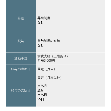
昇給制度
昇給
なし
賞与制度の有無
賞与
なし
実費支給（上限あり）
通勤手当
月額3,000円
給与の締め日
固定（月末）
固定（月末以外）
支払月
給与の支払日
翌月
支払日
25日