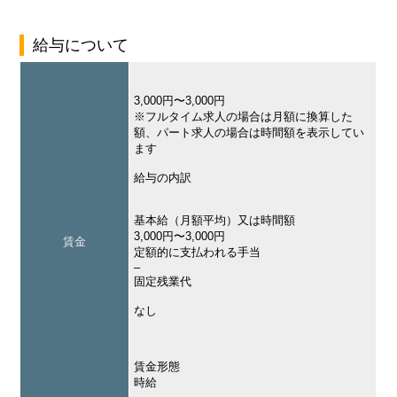
給与について
3,000円〜3,000円
※フルタイム求人の場合は月額に換算した
額、パート求人の場合は時間額を表示してい
ます
給与の内訳
基本給（月額平均）又は時間額
3,000円〜3,000円
賃金
定額的に支払われる手当
–
固定残業代
なし
賃金形態
時給