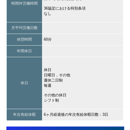
時間外労働時間
36協定における特別条項
なし
月平均労働日数
休憩時間
60分
年間休日
休日
日曜日，その他
週休二日制
休日
毎週
その他の休日
シフト制
年次有給休暇
6ヶ月経過後の年次有給休暇日数：3日