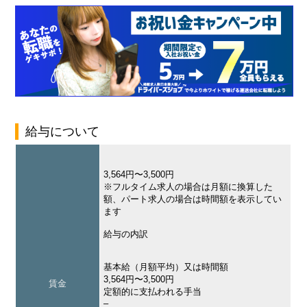
給与について
3,564円〜3,500円
※フルタイム求人の場合は月額に換算した
額、パート求人の場合は時間額を表示してい
ます
給与の内訳
基本給（月額平均）又は時間額
3,564円〜3,500円
賃金
定額的に支払われる手当
–