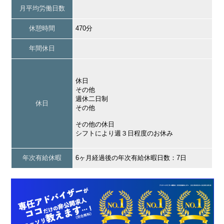
月平均労働日数
休憩時間
470分
年間休日
休日
その他
週休二日制
休日
その他
その他の休日
シフトにより週３日程度のお休み
年次有給休暇
6ヶ月経過後の年次有給休暇日数：7日