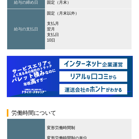
給与の締め日
固定（月末）
固定（月末以外）
支払月
給与の支払日
翌月
支払日
10日
労働時間について
変形労働時間制
変形労働時間制の単位