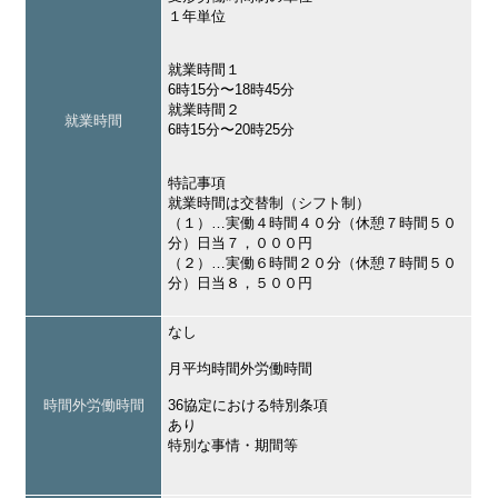
１年単位
就業時間１
6時15分〜18時45分
就業時間２
就業時間
6時15分〜20時25分
特記事項
就業時間は交替制（シフト制）
（１）…実働４時間４０分（休憩７時間５０
分）日当７，０００円
（２）…実働６時間２０分（休憩７時間５０
分）日当８，５００円
なし
月平均時間外労働時間
時間外労働時間
36協定における特別条項
あり
特別な事情・期間等