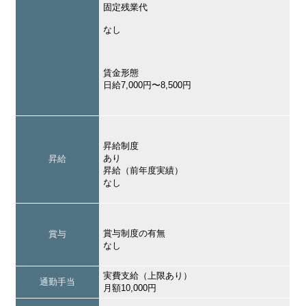
固定残業代
なし
賃金形態
日給7,000円〜8,500円
昇給制度
あり
昇給
昇給（前年度実績）
なし
賞与制度の有無
賞与
なし
実費支給（上限あり）
通勤手当
月額10,000円