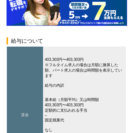
給与について
403,303円〜403,303円
※フルタイム求人の場合は月額に換算した
額、パート求人の場合は時間額を表示してい
ます
給与の内訳
基本給（月額平均）又は時間額
403,303円〜403,303円
定額的に支払われる手当
賃金
–
固定残業代
なし