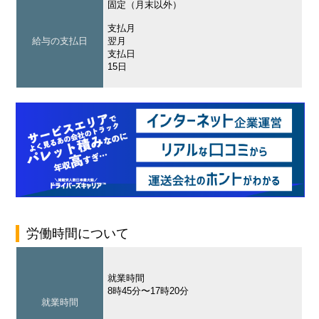
固定（月末以外）
支払月
給与の支払日
翌月
支払日
15日
労働時間について
就業時間
8時45分〜17時20分
就業時間