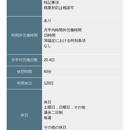
特記事項
残業対応は相談可
あり
月平均時間外労働時間
時間外労働時間
15時間
36協定における特別条項
なし
月平均労働日数
20.4日
休憩時間
60分
年間休日
120日
休日
土曜日，日曜日，その他
週休二日制
休日
毎週
その他の休日