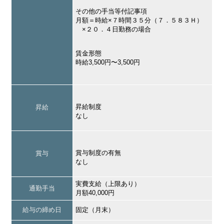
その他の手当等付記事項
月額＝時給×７時間３５分（７．５８３Ｈ）
×２０．４日勤務の場合
賃金形態
時給3,500円〜3,500円
昇給制度
昇給
なし
賞与制度の有無
賞与
なし
実費支給（上限あり）
通勤手当
月額40,000円
給与の締め日
固定（月末）