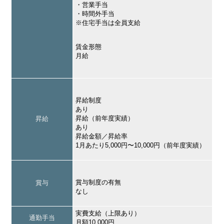
・営業手当
・時間外手当
※住宅手当は全員支給
賃金形態
月給
昇給制度
あり
昇給（前年度実績）
昇給
あり
昇給金額／昇給率
1月あたり5,000円〜10,000円（前年度実績）
賞与制度の有無
賞与
なし
実費支給（上限あり）
通勤手当
月額10,000円