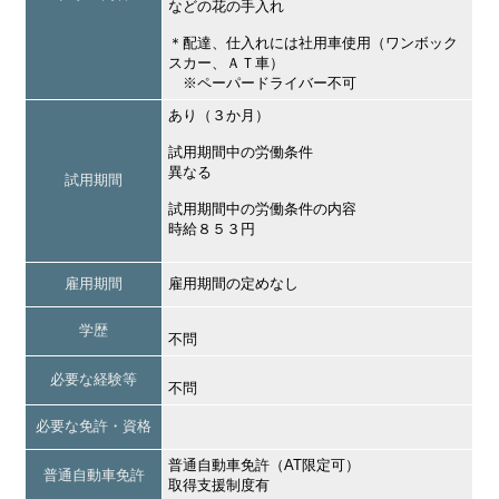
などの花の手入れ
＊配達、仕入れには社用車使用（ワンボック
スカー、ＡＴ車）
※ペーパードライバー不可
あり（３か月）
試用期間中の労働条件
異なる
試用期間
試用期間中の労働条件の内容
時給８５３円
雇用期間
雇用期間の定めなし
学歴
不問
必要な経験等
不問
必要な免許・資格
普通自動車免許（AT限定可）
普通自動車免許
取得支援制度有