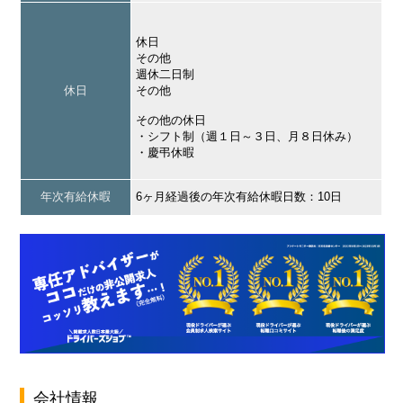
休日
その他
週休二日制
休日
その他
その他の休日
・シフト制（週１日～３日、月８日休み）
・慶弔休暇
年次有給休暇
6ヶ月経過後の年次有給休暇日数：10日
会社情報