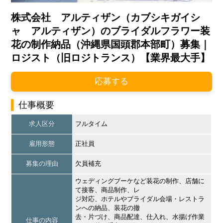
株式会社 アルティザン（カブシキガイシ
ャ アルティザン）のブライダルフラワー装
花の制作納品（沖縄県国頭郡本部町）募集｜
ロジスト（旧ロジトランス）【業界最大手】
応募する
仕事概要
求人区分
フルタイム
雇用形態
正社員
募集の理由
欠員補充
ウェディングブーケなど装花の制作、店舗に
て接客、商品制作、レ
ジ対応、ホテルやブライダル会場・レストラ
ンへの納品、装花の撤
去・片づけ、商品配達、仕入れ、水揚げ作業
仕事の内容